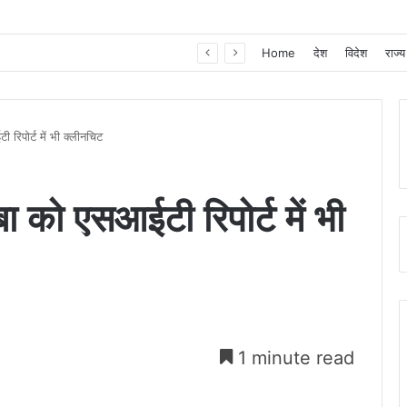
खाद, बीज और उर्वरकों की समय पर उपलब्धता से किसानों में उत्साह, नैनो डीएपी और नैनो यूरिया बने किसानों के भरोसेमंद कृषि साथी…..
Home
देश
विदेश
राज्य
रिपोर्ट में भी क्लीनचिट
ा को एसआईटी रिपोर्ट में भी
1 minute read