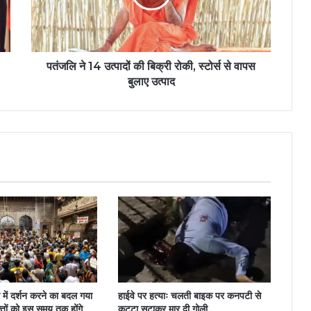
पतंजलि ने 14 उत्पादों की बिक्री रोकी, स्टोर्स से वापस
बुलाए उत्पाद
िर में दर्शन करने का बदल गया
हाईवे पर हत्याः चलती बाइक पर कनपटी से
तों को इस समय तक होंगे
कट्टा सटाकर मार दी गोली