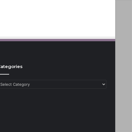
ategories
ategories