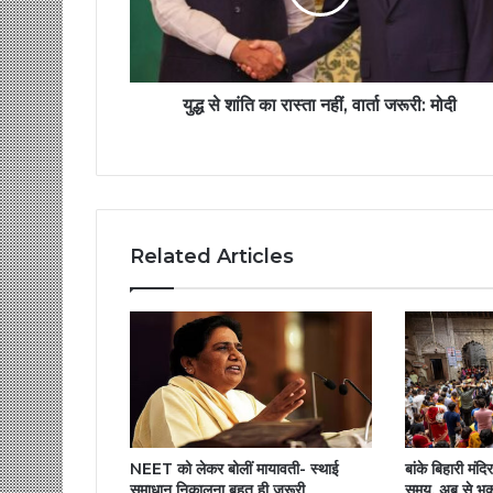
युद्ध से शांति का रास्ता नहीं, वार्ता जरूरी: मोदी
Related Articles
NEET को लेकर बोलीं मायावती- स्थाई
बांके बिहारी मंद
समाधान निकालना बहुत ही जरूरी
समय, अब से भक्