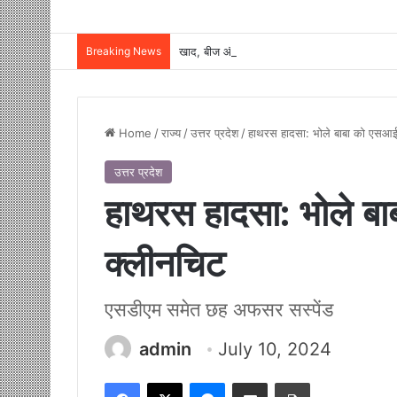
Breaking News
Home
/
राज्य
/
उत्तर प्रदेश
/
हाथरस हादसा: भोले बाबा को एसआईटी 
उत्तर प्रदेश
हाथरस हादसा: भोले बाब
क्लीनचिट
एसडीएम समेत छह अफसर सस्पेंड
admin
July 10, 2024
Facebook
X
Messenger
Share via Email
Print