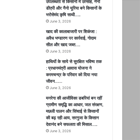
उपलब्धता से किसानों में उत्साह, नैनो
डीएपी और नैनो यूरिया बने किसानों के
भरोसेमंद कृषि साथी…..
June 3, 2026
खाद की कालाबाजारी पर शिकंजा :
अवैध भण्डारण पर कार्रवाई, गोदाम
सील और खाद जब्त….
June 3, 2026
हाथियों के साये से सुरक्षित भविष्य तक
: प्रधानमंत्री आवास योजना ने
करमचन्द्र के परिवार को दिया नया
जीवन……
June 3, 2026
मनरेगा की आजीविका डबरियां बन रहीं
ग्रामीण समृद्धि का आधार, जल संरक्षण,
मछली पालन और सिंचाई से किसानों
की बढ़ रही आय, सरगुजा के किसान
देवानंद बने सफलता की मिसाल…..
June 3, 2026