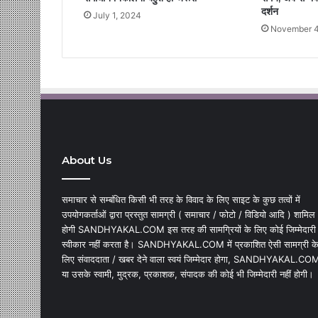
दर्शन
July 1, 2024
November 4
About Us
समाचार से सम्बंधित किसी भी तरह के विवाद के लिए साइट के कुछ तत्वों में
उपयोगकर्ताओं द्वारा प्रस्तुत सामग्री ( समाचार / फोटो / विडियो आदि ) शामिल
होगी SANDHYAKAL.COM इस तरह की सामग्रियों के लिए कोई जिम्मेदारी
स्वीकार नहीं करता है। SANDHYAKAL.COM में प्रकाशित ऐसी सामग्री क
लिए संवाददाता / खबर देने वाला स्वयं जिम्मेदार होगा, SANDHYAKAL.CO
या उसके स्वामी, मुद्रक, प्रकाशक, संपादक की कोई भी जिम्मेदारी नहीं होगी।