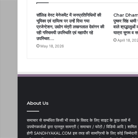
सॉलिड वेस्ट मेनेजमेंट में जनप्रतिनिधियों की
Char Dham Ya
भूमिका एवं दायित्व पर उन्हें दिया गया
पुष्कर सिंह धामी
प्रजेन्टेशन, उद्योग मंत्री लखनलाल देवांगन की
वाले श्रद्धालुओं
रही गरिमामयी उपस्थिति एवं महापौर रहे
यात्रा सुगम व
उपस्थित….
April 18, 20
May 18, 2026
About Us
समाचार से सम्बंधित किसी भी तरह के विवाद के लिए साइट के कुछ तत्वों में
उपयोगकर्ताओं द्वारा प्रस्तुत सामग्री ( समाचार / फोटो / विडियो आदि ) शामिल
होगी SANDHYAKAL.COM इस तरह की सामग्रियों के लिए कोई जिम्मेदारी