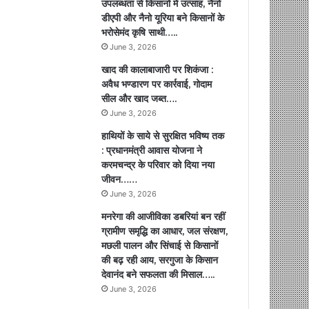
उपलब्धता से किसानों में उत्साह, नैनो
डीएपी और नैनो यूरिया बने किसानों के
भरोसेमंद कृषि साथी…..
June 3, 2026
खाद की कालाबाजारी पर शिकंजा :
अवैध भण्डारण पर कार्रवाई, गोदाम
सील और खाद जब्त….
June 3, 2026
हाथियों के साये से सुरक्षित भविष्य तक
: प्रधानमंत्री आवास योजना ने
करमचन्द्र के परिवार को दिया नया
जीवन……
June 3, 2026
मनरेगा की आजीविका डबरियां बन रहीं
ग्रामीण समृद्धि का आधार, जल संरक्षण,
मछली पालन और सिंचाई से किसानों
की बढ़ रही आय, सरगुजा के किसान
देवानंद बने सफलता की मिसाल…..
June 3, 2026