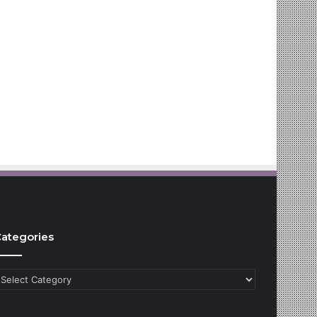
ategories
ategories