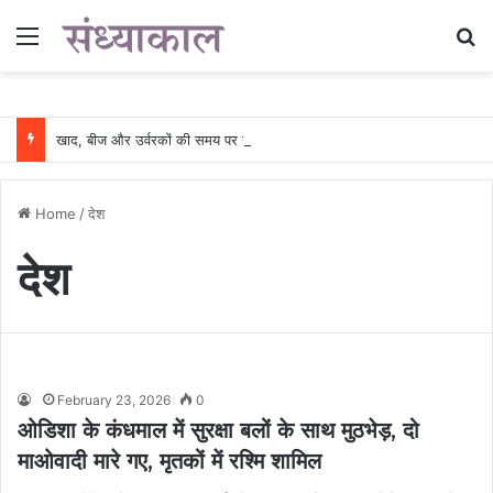
Menu
Se
खाद, बीज और उर्वरकों की समय पर उपलब्धता से किसानों में उत्साह, नैनो डीएपी और नैनो यूरिया बने किसानों के भरोसेमंद कृषि साथी…..
Home
/
देश
देश
February 23, 2026
0
ओडिशा के कंधमाल में सुरक्षा बलों के साथ मुठभेड़, दो
माओवादी मारे गए, मृतकों में रश्मि शामिल