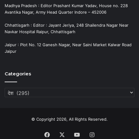
Madhya Pradesh : Editor Prashant Kumar Yadav, House no. 228
Avantika Nagar, Army Head Quarter Indore – 452006
Chhattisgarh : Editor : Jayant Jeriya, 248 Shailendra Nagar Near
Navkar Hospital Raipur, Chhattisgarh
Jaipur : Plot No. 12 Ganesh Nagar, Near Saini Market Kalwar Road
Jaipur
Categories
Categories
© Copyright 2026, All Rights Reserved.
Facebook
X
YouTube
Instagram