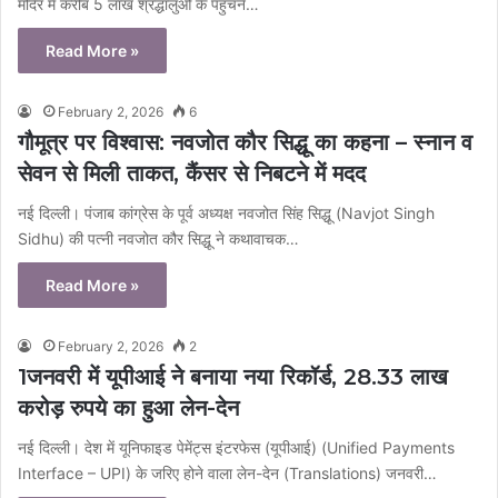
मंदिर में करीब 5 लाख श्रद्धालुओं के पहुंचने…
Read More »
February 2, 2026
6
गौमूत्र पर विश्वास: नवजोत कौर सिद्धू का कहना – स्नान व
सेवन से मिली ताकत, कैंसर से निबटने में मदद
नई दिल्ली। पंजाब कांग्रेस के पूर्व अध्यक्ष नवजोत सिंह सिद्धू (Navjot Singh
Sidhu) की पत्नी नवजोत कौर सिद्धू ने कथावाचक…
Read More »
February 2, 2026
2
1️जनवरी में यूपीआई ने बनाया नया रिकॉर्ड, 28.33 लाख
करोड़ रुपये का हुआ लेन-देन
नई दिल्‍ली। देश में यूनिफाइड पेमेंट्स इंटरफेस (यूपीआई) (Unified Payments
Interface – UPI) के जरिए होने वाला लेन-देन (Translations) जनवरी…