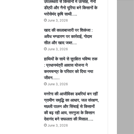
उपलब्धता से किसानों में उत्साह, नैनो
डीएपी और नैनो यूरिया बने किसानों के
भरोसेमंद कृषि साथी…..
June 3, 2026
खाद की कालाबाजारी पर शिकंजा :
अवैध भण्डारण पर कार्रवाई, गोदाम
सील और खाद जब्त….
June 3, 2026
हाथियों के साये से सुरक्षित भविष्य तक
: प्रधानमंत्री आवास योजना ने
करमचन्द्र के परिवार को दिया नया
जीवन……
June 3, 2026
मनरेगा की आजीविका डबरियां बन रहीं
ग्रामीण समृद्धि का आधार, जल संरक्षण,
मछली पालन और सिंचाई से किसानों
की बढ़ रही आय, सरगुजा के किसान
देवानंद बने सफलता की मिसाल…..
June 3, 2026