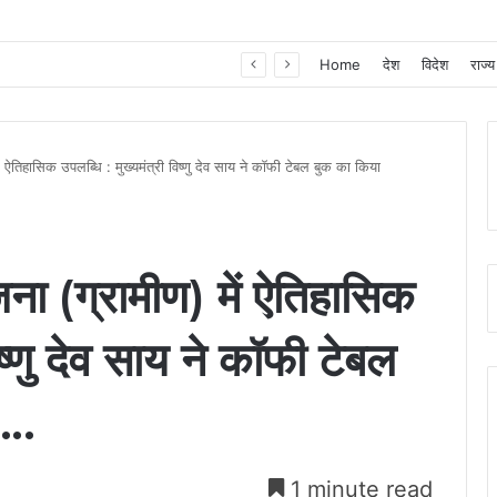
खाद, बीज और उर्वरकों की समय पर उपलब्धता से किसानों में उत्साह, नैनो डीएपी और नैनो यूरिया बने किसानों के भरोसेमंद कृषि साथी…..
Home
देश
विदेश
राज्य
 ऐतिहासिक उपलब्धि : मुख्यमंत्री विष्णु देव साय ने कॉफी टेबल बुक का किया
ना (ग्रामीण) में ऐतिहासिक
िष्णु देव साय ने कॉफी टेबल
….
1 minute read