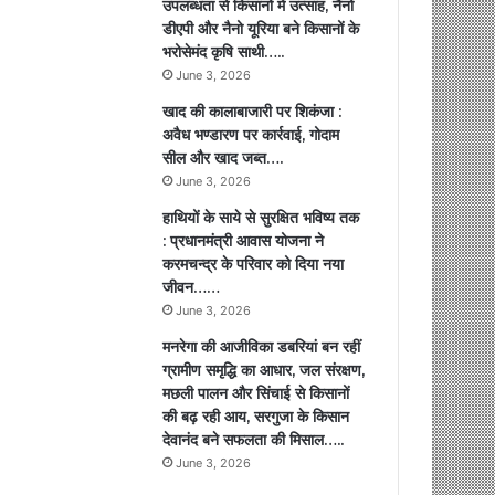
उपलब्धता से किसानों में उत्साह, नैनो
डीएपी और नैनो यूरिया बने किसानों के
भरोसेमंद कृषि साथी…..
June 3, 2026
खाद की कालाबाजारी पर शिकंजा :
अवैध भण्डारण पर कार्रवाई, गोदाम
सील और खाद जब्त….
June 3, 2026
हाथियों के साये से सुरक्षित भविष्य तक
: प्रधानमंत्री आवास योजना ने
करमचन्द्र के परिवार को दिया नया
जीवन……
June 3, 2026
मनरेगा की आजीविका डबरियां बन रहीं
ग्रामीण समृद्धि का आधार, जल संरक्षण,
मछली पालन और सिंचाई से किसानों
की बढ़ रही आय, सरगुजा के किसान
देवानंद बने सफलता की मिसाल…..
June 3, 2026