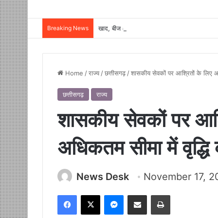
Breaking News
Home
/
राज्य
/
छत्तीसगढ़
/
शासकीय सेवकों पर आश्रितों के लिए आय 
छत्तीसगढ़
राज्य
शासकीय सेवकों पर आश
अधिकतम सीमा में वृद्धि 
News Desk
November 17, 2
Facebook
X
Messenger
Share via Email
Print