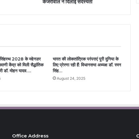
केजरीवाल ने दिलाई सदस्यता
हस्थ 2028 के मद्देनज़र
भारत की लोकतांत्रिक परंपराएं पूरी दुनिया के
ाणी केंद्र को मिली सैद्धांतिक
लिए प्रेरणा रही हैं: विधानसभा अध्यक्ष डॉ. रमन
्री डॉ. मोहन यादव….
सिंह…
5
August 24, 2025
Office Address
C