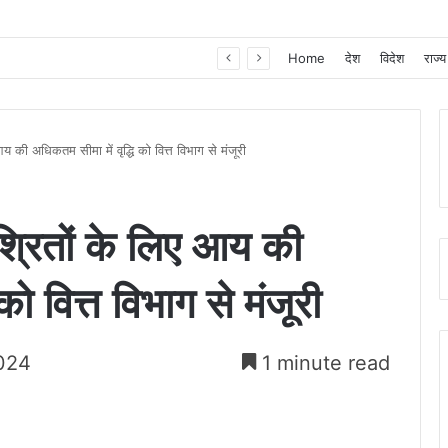
खाद, बीज और उर्वरकों की समय पर उपलब्धता से किसानों में उत्साह, नैनो डीएपी और नैनो यूरिया बने किसानों के भरोसेमंद कृषि साथी…..
Home
देश
विदेश
राज्य
की अधिकतम सीमा में वृद्धि को वित्त विभाग से मंजूरी
्रितों के लिए आय की
को वित्त विभाग से मंजूरी
024
1 minute read