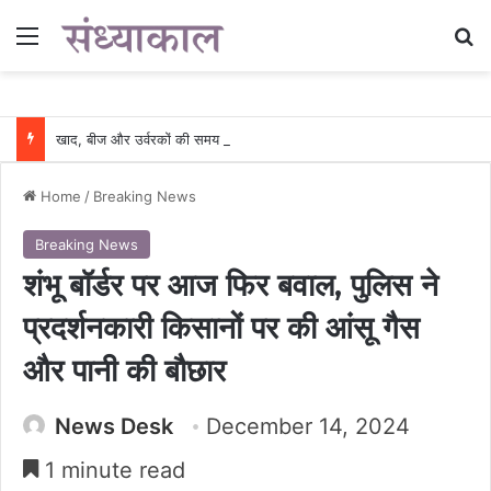
Menu
Se
खाद, बीज और उर्वरकों की समय पर उपलब्धता से किसानों में उत्साह, नैनो डीएपी और नैनो यूरिया बने किसानों के भरोसेमंद कृषि साथी…..
Home
/
Breaking News
Breaking News
शंभू बॉर्डर पर आज फिर बवाल, पुलिस ने
प्रदर्शनकारी किसानों पर की आंसू गैस
और पानी की बौछार
News Desk
December 14, 2024
1 minute read