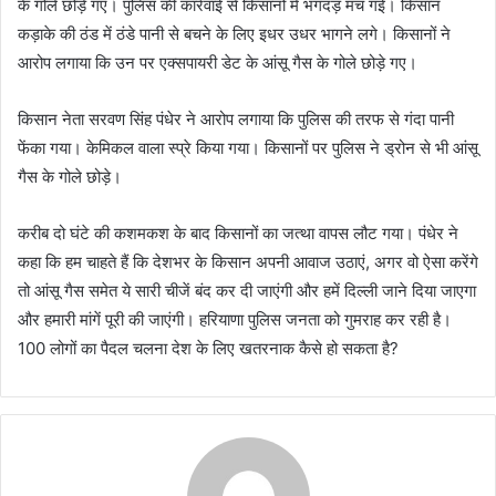
के गोले छोड़े गए। पुलिस की कार्रवाई से किसानों में भगदड़ मच गई। किसान
कड़ाके की ठंड में ठंडे पानी से बचने के लिए इधर उधर भागने लगे। किसानों ने
आरोप लगाया कि उन पर एक्सपायरी डेट के आंसू गैस के गोले छोड़े गए।
किसान नेता सरवण सिंह पंधेर ने आरोप लगाया कि पुलिस की तरफ से गंदा पानी
फेंका गया। केमिकल वाला स्प्रे किया गया। किसानों पर पुलिस ने ड्रोन से भी आंसू
गैस के गोले छोड़े।
करीब दो घंटे की कशमकश के बाद किसानों का जत्था वापस लौट गया। पंधेर ने
कहा कि हम चाहते हैं कि देशभर के किसान अपनी आवाज उठाएं, अगर वो ऐसा करेंगे
तो आंसू गैस समेत ये सारी चीजें बंद कर दी जाएंगी और हमें दिल्ली जाने दिया जाएगा
और हमारी मांगें पूरी की जाएंगी। हरियाणा पुलिस जनता को गुमराह कर रही है।
100 लोगों का पैदल चलना देश के लिए खतरनाक कैसे हो सकता है?