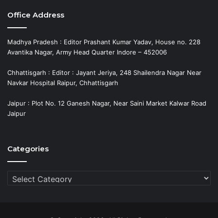
Office Address
Madhya Pradesh : Editor Prashant Kumar Yadav, House no. 228
Avantika Nagar, Army Head Quarter Indore – 452006
Chhattisgarh : Editor : Jayant Jeriya, 248 Shailendra Nagar Near
Navkar Hospital Raipur, Chhattisgarh
Jaipur : Plot No. 12 Ganesh Nagar, Near Saini Market Kalwar Road
Jaipur
Categories
Categories