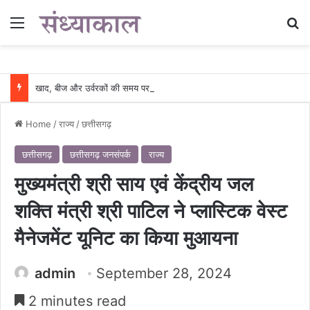
Menu
Se
खाद, बीज और उर्वरकों की समय पर उपलब्धता से किसानों में उत्साह, नैनो डीएपी और नैनो यूरिया बने किसानों के भरोसेमंद कृषि साथी…..
Home
/
राज्य
/
छत्तीसगढ़
छत्तीसगढ़
छत्तीसगढ़ जनसंपर्क
राज्य
मुख्यमंत्री श्री साय एवं केंद्रीय जल
शक्ति मंत्री श्री पाटिल ने प्लास्टिक वेस्ट
मैनेजमेंट यूनिट का किया मुआयना
admin
September 28, 2024
2 minutes read