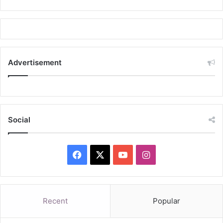
Advertisement
Social
Facebook
X
YouTube
Instagram
Recent
Popular