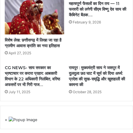
महत्वपूर्ण फैसलों का दिन तय — 11
फरवरी को लगेगी सीएम विष्णु देव साय की
कैबिनेट बैठक….
February 9, 2026
विशेष लेख: छत्तीसगढ़ में लिखा जा रहा है
ग्रामीण आवास क्रांति का नया इतिहास
April 27, 2025
CG NEWS- साय सरकार का
रायपुर : मुख्यमंत्री साय ने जशपुर में
भ्रष्टाचार पर करारा प्रहार: आबकारी
दुलदुला छठ घाट में सूर्य को दिया अर्घ्य:
विभाग के 22 अधिकारी निलंबित, वरिष्ठ
प्रदेश की सुख-समृद्धि और खुशहाली की
अफसरों पर भी गिरी गाज…
कामना की
July 11, 2025
October 28, 2025
×