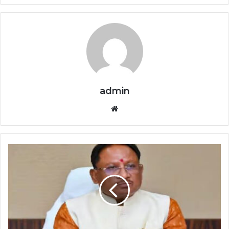
admin
Website