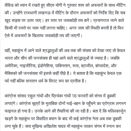
वीकेंड को ध्यान में रखते हुए सीएम योगी ने गुरुवार शाम को अफसरों के साथ मीटिंग
की। उन्होंने राजधानी लखनऊ में मीटिंग के दौरान अफसरों को निर्देश दिए कि सब
खुद सड़क पर उतर जाए। हर स्तर पर जवाबदेही तय करें। प्रयागराज जाने वाले
किसी भी रास्ते पर जाम नहीं लगना चाहिए। अगर जाम की स्थिति बनती है तो फिर
ऐसे में अफसरों के खिलाफ जवाबदेही तय की जाएगी।
वहीं, महाकुंभ में आने वाले श्रद्धालुओं की अब तक की संख्या को देखा जाए तो केवल
भारत और चीन की जनसंख्या ही यहां आने वाले श्रद्धालुओं से ज्यादा है। जबकि
अमेरिका, नाइजीरिया, इंडोनेशिया, पाकिस्तान, रूस, ब्राजील, बांग्लादेश, और
मैक्सिको की जनसंख्या भी इससे कहीं पीछे है। ये बताता है कि महाकुंभ केवल एक
पर्व नहीं बल्कि सनातन धर्म के विराट रूप का प्रतीक है।
कांग्रेस सांसद राहुल गांधी और प्रियंका गांधी 16 फरवरी को संगम में डुबकी
लगाएंगे। कांग्रेस सूत्रों के मुताबिक दोनों भाई-बहन के पहुँचने का प्रोग्राम लगभग
फाइनल हो गया है। उनके आने की तैयारियां की जा रही है। बता दें कि मल्लिकार्जुन
खड़गे के महाकुंभ पर विवादित बयान के बाद भी कई कांग्रेस नेता अब तक डुबकी
लगा चुके हैं। सपा मुखिया अखिलेश यादव भी महाकुंभ जाकर संगम में स्नान कर