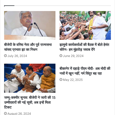
बीजेपी के वरिष्ठ नेता और पूर्व राज्यसभा
झामुमो कार्यकर्ताओं की बैठक में बोले हेमंत
सांसद प्रभात झा का निधन
सोरेन- हम मुंहतोड़ जवाब देंगे
July 26, 2024
June 29, 2024
बीकानेर में दहाड़े पीएम मोदी- अब मोदी की
नसों में खून नहीं, गर्म सिंदूर बह रहा
May 22, 2025
जम्मू-कश्मीर चुनाव: बीजेपी ने जारी की 15
उम्मीदवारों की नई सूची, अब इन्हें मिला
टिकट
August 26, 2024