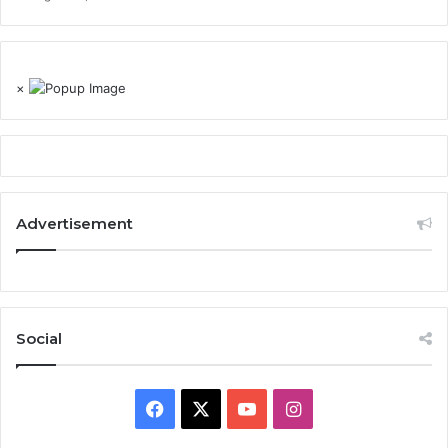
×
Advertisement
Social
Facebook
X
YouTube
Instagram