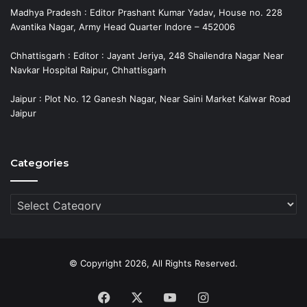
Madhya Pradesh : Editor Prashant Kumar Yadav, House no. 228
Avantika Nagar, Army Head Quarter Indore – 452006
Chhattisgarh : Editor : Jayant Jeriya, 248 Shailendra Nagar Near
Navkar Hospital Raipur, Chhattisgarh
Jaipur : Plot No. 12 Ganesh Nagar, Near Saini Market Kalwar Road
Jaipur
Categories
Categories
© Copyright 2026, All Rights Reserved.
Facebook
X
YouTube
Instagram