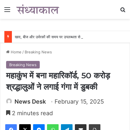
Menu
Se
खाद, बीज और उर्वरकों की समय पर उपलब्धता से किसानों में उत्साह, नैनो डीएपी और नैनो यूरिया बने किसानों के भरोसेमंद कृषि साथी…..
Home
/
Breaking News
Breaking News
महाकुंभ में बना महारिकॉर्ड, 50 करोड़
श्रद्धालुओं ने लगाई गंगा में डुबकी
News Desk
February 15, 2025
2 minutes read
Facebook
X
Messenger
WhatsApp
Telegram
Share via Email
Print