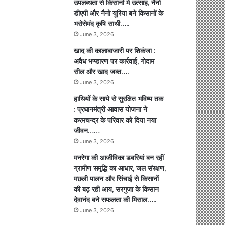
उपलब्धता से किसानों में उत्साह, नैनो
डीएपी और नैनो यूरिया बने किसानों के
भरोसेमंद कृषि साथी…..
June 3, 2026
खाद की कालाबाजारी पर शिकंजा :
अवैध भण्डारण पर कार्रवाई, गोदाम
सील और खाद जब्त….
June 3, 2026
हाथियों के साये से सुरक्षित भविष्य तक
: प्रधानमंत्री आवास योजना ने
करमचन्द्र के परिवार को दिया नया
जीवन……
June 3, 2026
मनरेगा की आजीविका डबरियां बन रहीं
ग्रामीण समृद्धि का आधार, जल संरक्षण,
मछली पालन और सिंचाई से किसानों
की बढ़ रही आय, सरगुजा के किसान
देवानंद बने सफलता की मिसाल…..
June 3, 2026