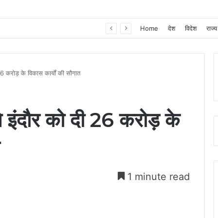
खाद, बीज और उर्वरकों की समय पर उपलब्धता से किसानों में उत्साह, नैनो डीएपी और नैनो यूरिया बने किसानों के भरोसेमंद कृषि साथी…..
Home
देश
विदेश
राज्य
 26 करोड़ के विकास कार्यों की सौगात
ने इंदौर को दी 26 करोड़ के
1 minute read