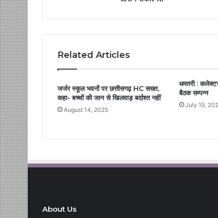
Related Articles
धमतरी : कलेक्टर
जर्जर स्कूल भवनों पर छत्तीसगढ़ HC सख्त,
बैठक सम्पन्न
कहा- बच्चों की जान से खिलवाड़ बर्दाश्त नहीं
July 15, 20
August 14, 2025
About Us