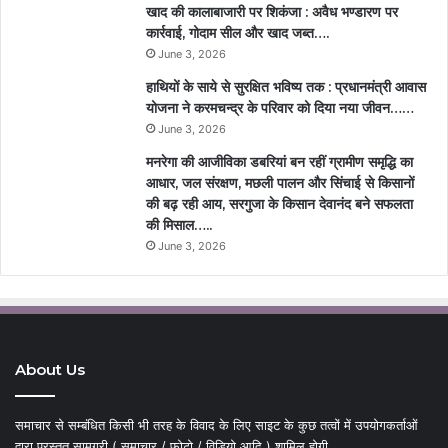
खाद की कालाबाजारी पर शिकंजा : अवैध भण्डारण पर
कार्रवाई, गोदाम सील और खाद जब्त….
June 3, 2026
हाथियों के साये से सुरक्षित भविष्य तक : प्रधानमंत्री आवास
योजना ने करमचन्द्र के परिवार को दिया नया जीवन……
June 3, 2026
मनरेगा की आजीविका डबरियां बन रहीं ग्रामीण समृद्धि का
आधार, जल संरक्षण, मछली पालन और सिंचाई से किसानों
की बढ़ रही आय, सरगुजा के किसान देवानंद बने सफलता
की मिसाल…..
June 3, 2026
About Us
समाचार से सम्बंधित किसी भी तरह के विवाद के लिए साइट के कुछ तत्वों में उपयोगकर्ताओं
द्वारा प्रस्तुत सामग्री ( समाचार / फोटो / विडियो आदि ) शामिल होगी