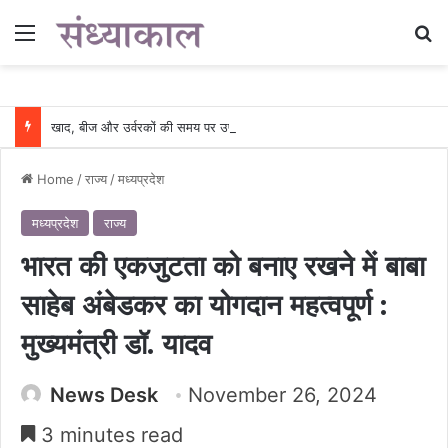
Menu
Se
खाद, बीज और उर्वरकों की समय पर उपलब्धता से किसानों में उत्साह, नैनो डीएपी और नैनो यूरिया बने किसानों के भरोसेमंद कृषि साथी…..
Home
/
राज्य
/
मध्यप्रदेश
मध्यप्रदेश
राज्य
भारत की एकजुटता को बनाए रखने में बाबा
साहेब अंबेडकर का योगदान महत्वपूर्ण :
मुख्यमंत्री डॉ. यादव
News Desk
November 26, 2024
3 minutes read