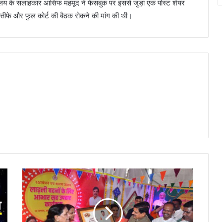
्रालय के सलाहकार आसिफ महमूद ने फेसबुक पर इससे जुड़ा एक पोस्ट शेयर
इस्तीफे और फुल कोर्ट की बैठक रोकने की मांग की थी।