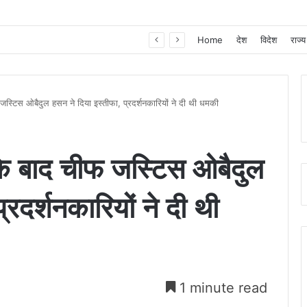
खाद, बीज और उर्वरकों की समय पर उपलब्धता से किसानों में उत्साह, नैनो डीएपी और नैनो यूरिया बने किसानों के भरोसेमंद कृषि साथी…..
Home
देश
विदेश
राज्य
 जस्टिस ओबैदुल हसन ने दिया इस्तीफा, प्रदर्शनकारियों ने दी थी धमकी
 के बाद चीफ जस्टिस ओबैदुल
्रदर्शनकारियों ने दी थी
1 minute read