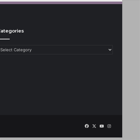
ategories
ategories
Facebook
X
YouTube
Instagram