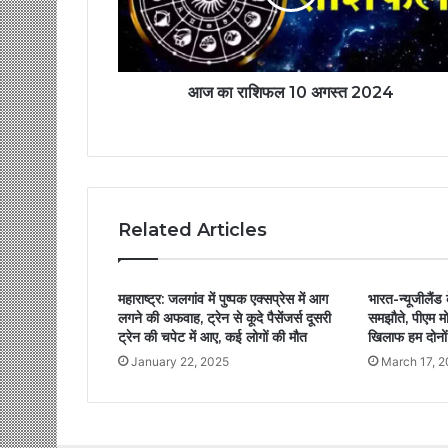
आज का राशिफल 10 अगस्त 2024
Related Articles
महाराष्ट्र: जलगांव में पुष्पक एक्सप्रेस में आग
भारत-न्‍यूजीलैं
लगने की अफवाह, ट्रेन से कूदे पैसेंजर्स दूसरी
समझौते, पीएम म
ट्रेन की चपेट में आए, कई लोगों की मौत
खिलाफ हम दोनो
January 22, 2025
March 17, 