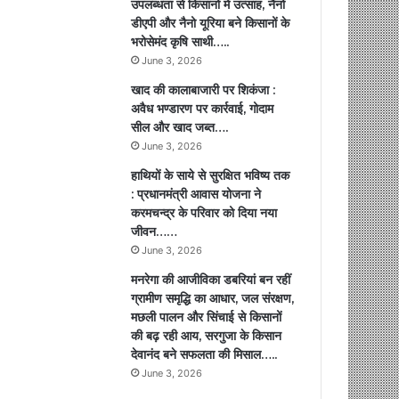
उपलब्धता से किसानों में उत्साह, नैनो
डीएपी और नैनो यूरिया बने किसानों के
भरोसेमंद कृषि साथी…..
June 3, 2026
खाद की कालाबाजारी पर शिकंजा :
अवैध भण्डारण पर कार्रवाई, गोदाम
सील और खाद जब्त….
June 3, 2026
हाथियों के साये से सुरक्षित भविष्य तक
: प्रधानमंत्री आवास योजना ने
करमचन्द्र के परिवार को दिया नया
जीवन……
June 3, 2026
मनरेगा की आजीविका डबरियां बन रहीं
ग्रामीण समृद्धि का आधार, जल संरक्षण,
मछली पालन और सिंचाई से किसानों
की बढ़ रही आय, सरगुजा के किसान
देवानंद बने सफलता की मिसाल…..
June 3, 2026