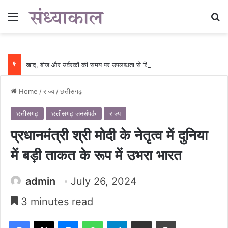
Menu
Se
खाद, बीज और उर्वरकों की समय पर उपलब्धता से किसानों में उत्साह, नैनो डीएपी और नैनो यूरिया बने किसानों के भरोसेमंद कृषि साथी…..
Home
/
राज्य
/
छत्तीसगढ़
छत्तीसगढ़
छत्तीसगढ़ जनसंपर्क
राज्य
प्रधानमंत्री श्री मोदी के नेतृत्व में दुनिया
में बड़ी ताकत के रूप में उभरा भारत
admin
July 26, 2024
3 minutes read
Facebook
X
Messenger
WhatsApp
Telegram
Share via Email
Print