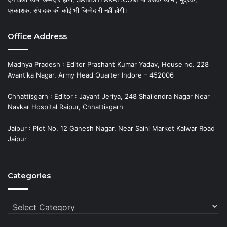
प्रकाशक, संपादक की कोई भी जिम्मेदारी नहीं होगी।
Office Address
Madhya Pradesh : Editor Prashant Kumar Yadav, House no. 228
Avantika Nagar, Army Head Quarter Indore – 452006
Chhattisgarh : Editor : Jayant Jeriya, 248 Shailendra Nagar Near
Navkar Hospital Raipur, Chhattisgarh
Jaipur : Plot No. 12 Ganesh Nagar, Near Saini Market Kalwar Road
Jaipur
Categories
Categories