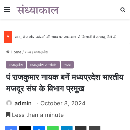
Menu
Se
खाद, बीज और उर्वरकों की समय पर उपलब्धता से किसानों में उत्साह, नैनो डीएपी और नैनो यूरिया बने किसानों के भरोसेमंद कृषि साथी…..
Home
/
राज्य
/
मध्यप्रदेश
मध्यप्रदेश
मध्यप्रदेश जनसंपर्क
राज्य
पं राजकुमार नायक बनें मध्यप्रदेश भारतीय
मजदूर संघ के विभाग प्रमुख
admin
October 8, 2024
Less than a minute
Facebook
X
Messenger
WhatsApp
Telegram
Share via Email
Print