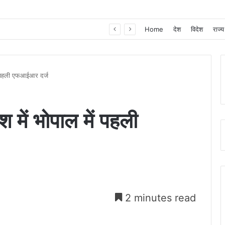
खाद, बीज और उर्वरकों की समय पर उपलब्धता से किसानों में उत्साह, नैनो डीएपी और नैनो यूरिया बने किसानों के भरोसेमंद कृषि साथी…..
Home
देश
विदेश
राज्य
ें पहली एफआईआर दर्ज
 में भोपाल में पहली
2 minutes read