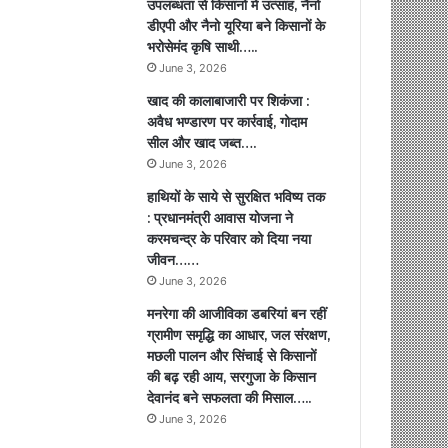
उपलब्धता से किसानों में उत्साह, नैनो
डीएपी और नैनो यूरिया बने किसानों के
भरोसेमंद कृषि साथी…..
June 3, 2026
खाद की कालाबाजारी पर शिकंजा :
अवैध भण्डारण पर कार्रवाई, गोदाम
सील और खाद जब्त….
June 3, 2026
हाथियों के साये से सुरक्षित भविष्य तक
: प्रधानमंत्री आवास योजना ने
करमचन्द्र के परिवार को दिया नया
जीवन……
June 3, 2026
मनरेगा की आजीविका डबरियां बन रहीं
ग्रामीण समृद्धि का आधार, जल संरक्षण,
मछली पालन और सिंचाई से किसानों
की बढ़ रही आय, सरगुजा के किसान
देवानंद बने सफलता की मिसाल…..
June 3, 2026