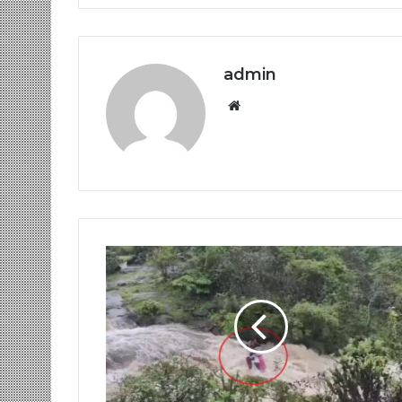
admin
Website