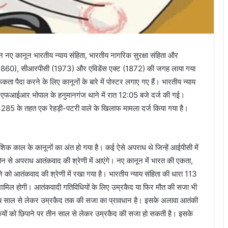
तीन नए कानून भारतीय न्याय संहिता, भारतीय नागरिक सुरक्षा संहिता और
ीसी (1860), सीआरपीसी (1973) और एविडेंस एक्ट (1872) की जगह लाया गया
रूकता पैदा करने के लिए कानूनों के बारे में पोस्टर लगाए गए हैं। भारतीय न्याय
 एफआईआर भोपाल के हनुमानगंज थाने में रात 12:05 बजे दर्ज की गई।
ारा 285 के तहत एक रेहड़ी-पटरी वाले के खिलाफ मामला दर्ज किया गया है।
क काल के कानूनों का अंत हो गया है। कई ऐसे अपराध थे जिन्हें आईपीसी में
कौन से अपराध आतंकवाद की श्रेणी में आएंगे। नए कानून में भारत की एकता,
ने को आतंकवाद की श्रेणी में रखा गया है। भारतीय न्याय संहिता की धारा 113
भी शामिल होगी। आतंकवादी गतिविधियों के लिए उम्रकैद या फिर मौत की सजा भी
ंच साल से लेकर उम्रकैद तक की सजा का प्रावधान है। इसके अलावा आतंकी
ंकियों को छिपाने पर तीन साल से लेकर उम्रकैद की सजा हो सकती है। इसके