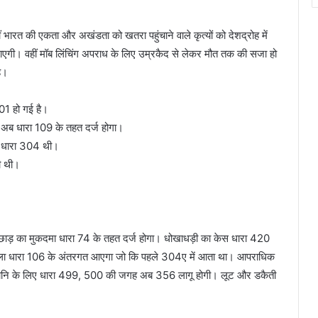
ीं भारत की एकता और अखंडता को खतरा पहुंचाने वाले कृत्यों को देशद्रोह में
गी। वहीं मॉब लिंचिंग अपराध के लिए उम्रकैद से लेकर मौत तक की सजा हो
ै।
101 हो गई है।
, अब धारा 109 के तहत दर्ज होगा।
ें धारा 304 थी।
बी थी।
ाड़ का मुकदमा धारा 74 के तहत दर्ज होगा। धोखाधड़ी का केस धारा 420
मला धारा 106 के अंतरगत आएगा जो कि पहले 304ए में आता था। आपराधिक
ानहानि के लिए धारा 499, 500 की जगह अब 356 लागू होगी। लूट और डकैती