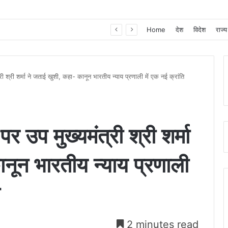
खाद, बीज और उर्वरकों की समय पर उपलब्धता से किसानों में उत्साह, नैनो डीएपी और नैनो यूरिया बने किसानों के भरोसेमंद कृषि साथी…..
Home
देश
विदेश
राज्य
्री श्री शर्मा ने जताई खुशी, कहा- कानून भारतीय न्याय प्रणाली में एक नई क्रांति
पर उप मुख्यमंत्री श्री शर्मा
नून भारतीय न्याय प्रणाली
2 minutes read