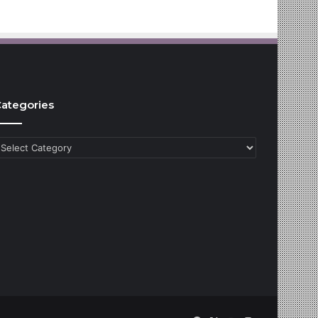
ategories
ategories