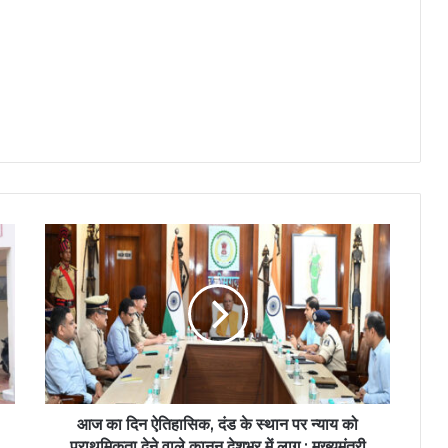
आज का दिन ऐतिहासिक, दंड के स्थान पर न्याय को
प्राथमिकता देने वाले कानून देशभर में लागू : मुख्यमंत्री