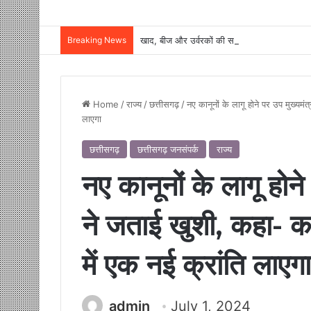
Breaking News
Home
/
राज्य
/
छत्तीसगढ़
/
नए कानूनों के लागू होने पर उप मुख्यमंत
लाएगा
छत्तीसगढ़
छत्तीसगढ़ जनसंपर्क
राज्य
नए कानूनों के लागू होने 
ने जताई खुशी, कहा- का
में एक नई क्रांति लाएगा
admin
July 1, 2024