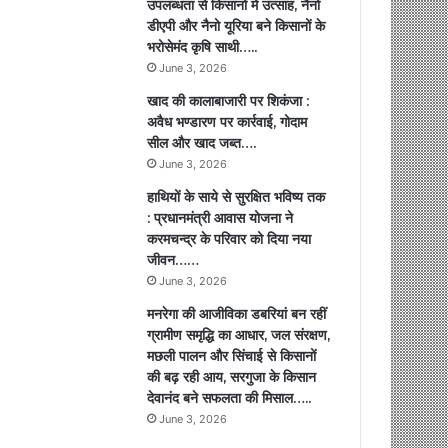
उपलब्धता से किसानों में उत्साह, नैनो
डीएपी और नैनो यूरिया बने किसानों के
भरोसेमंद कृषि साथी…..
June 3, 2026
खाद की कालाबाजारी पर शिकंजा :
अवैध भण्डारण पर कार्रवाई, गोदाम
सील और खाद जब्त….
June 3, 2026
हाथियों के साये से सुरक्षित भविष्य तक
: प्रधानमंत्री आवास योजना ने
करमचन्द्र के परिवार को दिया नया
जीवन……
June 3, 2026
मनरेगा की आजीविका डबरियां बन रहीं
ग्रामीण समृद्धि का आधार, जल संरक्षण,
मछली पालन और सिंचाई से किसानों
की बढ़ रही आय, सरगुजा के किसान
देवानंद बने सफलता की मिसाल…..
June 3, 2026