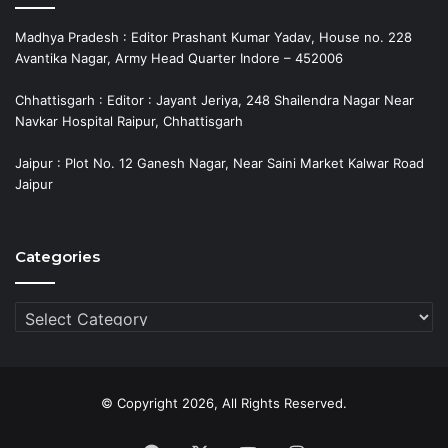
Madhya Pradesh : Editor Prashant Kumar Yadav, House no. 228
Avantika Nagar, Army Head Quarter Indore – 452006
Chhattisgarh : Editor : Jayant Jeriya, 248 Shailendra Nagar Near
Navkar Hospital Raipur, Chhattisgarh
Jaipur : Plot No. 12 Ganesh Nagar, Near Saini Market Kalwar Road
Jaipur
Categories
Categories
© Copyright 2026, All Rights Reserved.