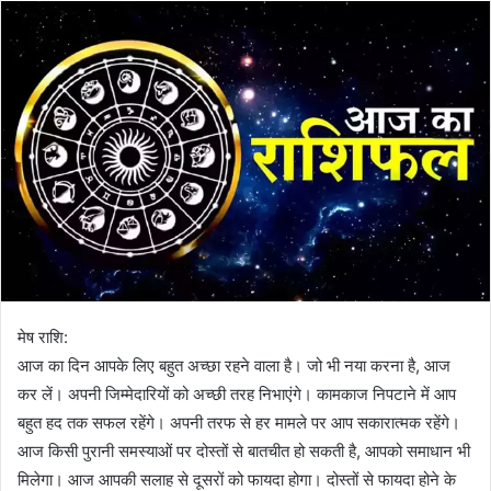
मेष राशि:
आज का दिन आपके लिए बहुत अच्छा रहने वाला है। जो भी नया करना है, आज
कर लें। अपनी जिम्मेदारियों को अच्छी तरह निभाएंगे। कामकाज निपटाने में आप
बहुत हद तक सफल रहेंगे। अपनी तरफ से हर मामले पर आप सकारात्मक रहेंगे।
आज किसी पुरानी समस्याओं पर दोस्तों से बातचीत हो सकती है, आपको समाधान भी
मिलेगा। आज आपकी सलाह से दूसरों को फायदा होगा। दोस्तों से फायदा होने के