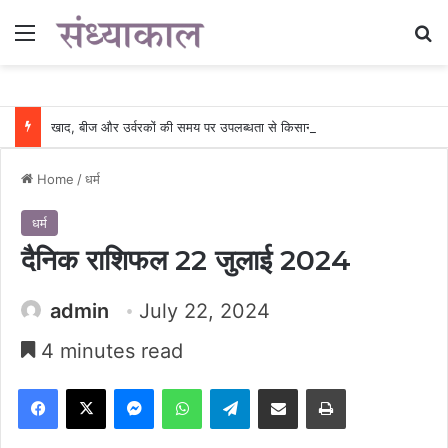
Menu
Se
खाद, बीज और उर्वरकों की समय पर उपलब्धता से किसानों में उत्साह, नैनो डीएपी और नैनो यूरिया बने किसानों के भरोसेमंद कृषि साथी…..
Home
/
धर्म
धर्म
दैनिक राशिफल 22 जुलाई 2024
admin
July 22, 2024
4 minutes read
Facebook
X
Messenger
WhatsApp
Telegram
Share via Email
Print