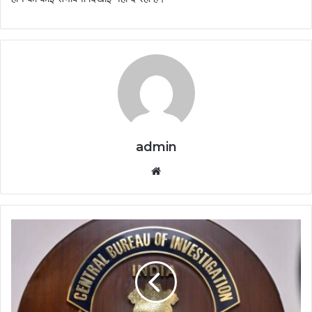
admin
Website