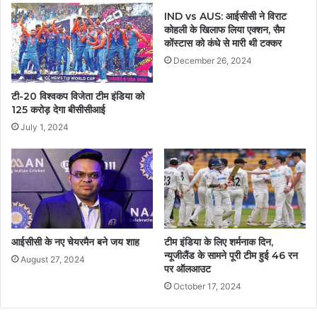
IND vs AUS: आईसीसी ने विराट
कोहली के खिलाफ लिया एक्शन, सैम
कोंस्टास को कंधे से मारी थी टक्कर
December 26, 2024
टी-20 विश्वकप विजेता टीम इंडिया को
125 करोड़ देगा बीसीसीआई
July 1, 2024
आईसीसी के नए चेयरमैन बने जय शाह
टीम इंडिया के लिए शर्मनाक दिन,
न्यूजीलैंड के सामने पूरी टीम हुई 46 रन
August 27, 2024
पर ऑलआउट
October 17, 2024