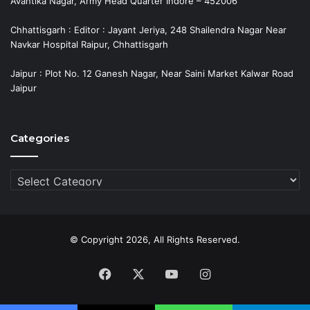
Avantika Nagar, Army Head Quarter Indore – 452006
Chhattisgarh : Editor : Jayant Jeriya, 248 Shailendra Nagar Near
Navkar Hospital Raipur, Chhattisgarh
Jaipur : Plot No. 12 Ganesh Nagar, Near Saini Market Kalwar Road
Jaipur
Categories
Categories
© Copyright 2026, All Rights Reserved.
Facebook
X
YouTube
Instagram