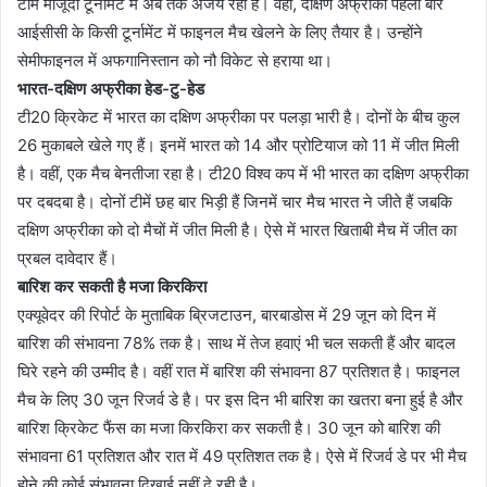
टीमें मौजूदा टूर्नामेंट में अब तक अजेय रही हैं। वहीं, दक्षिण अफ्रीका पहली बार
आईसीसी के किसी टूर्नामेंट में फाइनल मैच खेलने के लिए तैयार है। उन्होंने
सेमीफाइनल में अफगानिस्तान को नौ विकेट से हराया था।
भारत-दक्षिण अफ्रीका हेड-टु-हेड
टी20 क्रिकेट में भारत का दक्षिण अफ्रीका पर पलड़ा भारी है। दोनों के बीच कुल
26 मुकाबले खेले गए हैं। इनमें भारत को 14 और प्रोटियाज को 11 में जीत मिली
है। वहीं, एक मैच बेनतीजा रहा है। टी20 विश्व कप में भी भारत का दक्षिण अफ्रीका
पर दबदबा है। दोनों टीमें छह बार भिड़ी हैं जिनमें चार मैच भारत ने जीते हैं जबकि
दक्षिण अफ्रीका को दो मैचों में जीत मिली है। ऐसे में भारत खिताबी मैच में जीत का
प्रबल दावेदार हैं।
बारिश कर सकती है मजा किरकिरा
एक्यूवेदर की रिपोर्ट के मुताबिक ब्रिजटाउन, बारबाडोस में 29 जून को दिन में
बारिश की संभावना 78% तक है। साथ में तेज हवाएं भी चल सकती हैं और बादल
घिरे रहने की उम्मीद है। वहीं रात में बारिश की संभावना 87 प्रतिशत है। फाइनल
मैच के लिए 30 जून रिजर्व डे है। पर इस दिन भी बारिश का खतरा बना हुई है और
बारिश क्रिकेट फैंस का मजा किरकिरा कर सकती है। 30 जून को बारिश की
संभावना 61 प्रतिशत और रात में 49 प्रतिशत तक है। ऐसे में रिजर्व डे पर भी मैच
होने की कोई संभावना दिखाई नहीं दे रही है।