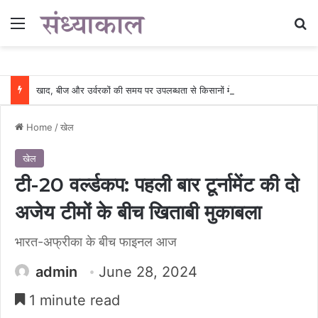
Menu
Se
खाद, बीज और उर्वरकों की समय पर उपलब्धता से किसानों में उत्साह, नैनो डीएपी और नैनो यूरिया बने किसानों के भरोसेमंद कृषि साथी…..
Home
/
खेल
खेल
टी-20 वर्ल्डकप: पहली बार टूर्नामेंट की दो
अजेय टीमों के बीच खिताबी मुकाबला
भारत-अफ्रीका के बीच फाइनल आज
admin
June 28, 2024
1 minute read