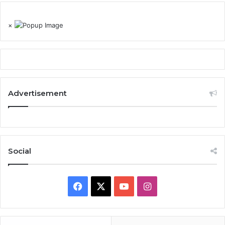
×
Advertisement
Social
Facebook
X
YouTube
Instagram