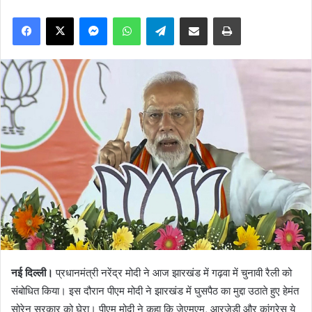
Facebook
X
Messenger
WhatsApp
Telegram
Share via Email
Print
नई दिल्ली।
प्रधानमंत्री नरेंद्र मोदी ने आज झारखंड में गढ़वा में चुनावी रैली को
संबोधित किया। इस दौरान पीएम मोदी ने झारखंड में घुसपैठ का मुद्दा उठाते हुए हेमंत
सोरेन सरकार को घेरा। पीएम मोदी ने कहा कि जेएमएम, आरजेडी और कांग्रेस ये