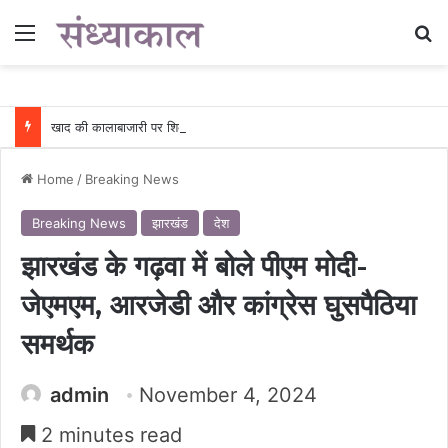
Menu
Se
खाद की कालाबाजारी पर शिकंजा : अवैध भण्डारण पर कार्रवाई, गोदाम सील और खाद जब्त….
Home
/
Breaking News
Breaking News
झारखंड
देश
झारखंड के गढ़वा में बोले पीएम मोदी-
जेएमएम, आरजेडी और कांग्रेस घुसपैठिया
समर्थक
admin
November 4, 2024
2 minutes read