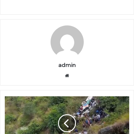
admin
Website