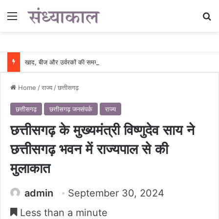
Menu
Se
खाद, बीज और उर्वरकों की समय पर उपलब्धता से किसानों में उत्साह, नैनो डीएपी और नैनो यूरिया बने किसानों के भरोसेमंद कृषि साथी…..
Home
/
राज्य
/
छत्तीसगढ़
छत्तीसगढ़
छत्तीसगढ़ जनसंपर्क
राज्य
छत्तीसगढ़ के मुख्यमंत्री विष्णुदेव साय ने
छत्तीसगढ़ भवन में राज्यपाल से की
मुलाकात
admin
September 30, 2024
Less than a minute