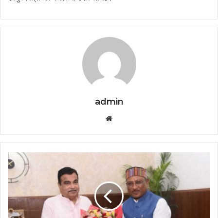
admin
Website