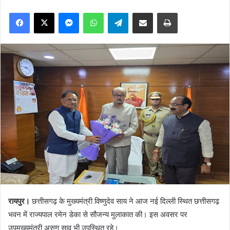
Facebook
X
Messenger
WhatsApp
Telegram
Share via Email
Print
रायपुर।
छत्तीसगढ़ के मुख्यमंत्री विष्णुदेव साय ने आज नई दिल्ली स्थित छत्तीसगढ़
भवन में राज्यपाल रमेन डेका से सौजन्य मुलाकात की। इस अवसर पर
उपमुख्यमंत्री अरुण साव भी उपस्थित रहे।