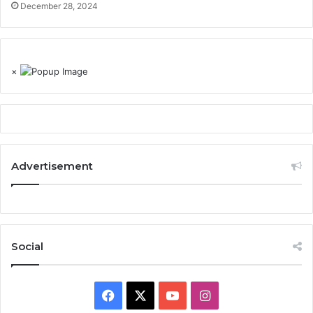
December 28, 2024
×
Advertisement
Social
Facebook
X
YouTube
Instagram