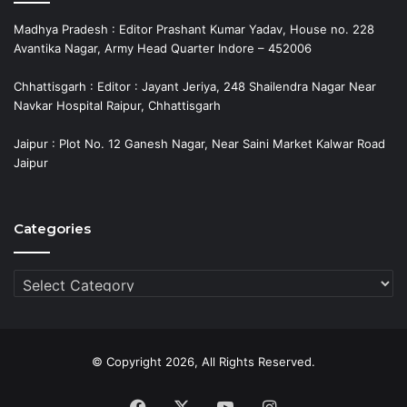
Madhya Pradesh : Editor Prashant Kumar Yadav, House no. 228
Avantika Nagar, Army Head Quarter Indore – 452006
Chhattisgarh : Editor : Jayant Jeriya, 248 Shailendra Nagar Near
Navkar Hospital Raipur, Chhattisgarh
Jaipur : Plot No. 12 Ganesh Nagar, Near Saini Market Kalwar Road
Jaipur
Categories
Categories
© Copyright 2026, All Rights Reserved.
Facebook
X
YouTube
Instagram