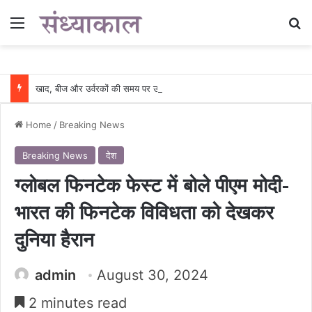
Menu
Se
खाद, बीज और उर्वरकों की समय पर उपलब्धता से किसानों में उत्साह, नैनो डीएपी और नैनो यूरिया बने किसानों के भरोसेमंद कृषि साथी…..
Home
/
Breaking News
Breaking News
देश
ग्लोबल फिनटेक फेस्ट में बोले पीएम मोदी-
भारत की फिनटेक विविधता को देखकर
दुनिया हैरान
admin
August 30, 2024
2 minutes read