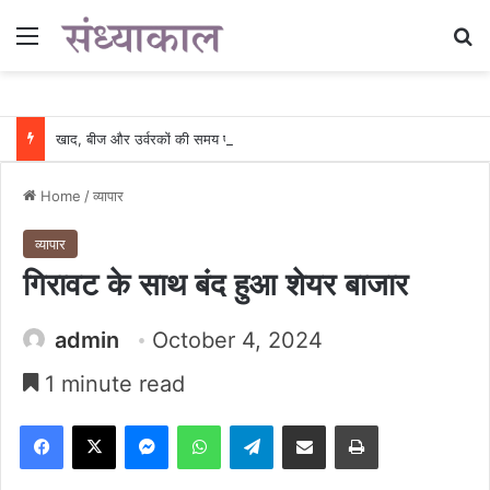
Menu
Se
खाद, बीज और उर्वरकों की समय पर उपलब्धता से किसानों में उत्साह, नैनो डीएपी और नैनो यूरिया बने किसानों के भरोसेमंद कृषि साथी…..
Home
/
व्यापार
व्यापार
गिरावट के साथ बंद हुआ शेयर बाजार
admin
October 4, 2024
1 minute read
Facebook
X
Messenger
WhatsApp
Telegram
Share via Email
Print