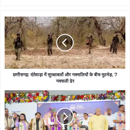
छत्तीसगढ़: दंतेवाड़ा में सुरक्षाबलों और नक्सलियों के बीच मुठभेड़, 7
नक्सली ढेर