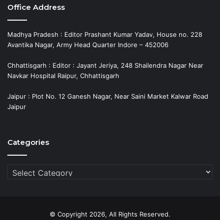
Office Address
Madhya Pradesh : Editor Prashant Kumar Yadav, House no. 228
Avantika Nagar, Army Head Quarter Indore – 452006
Chhattisgarh : Editor : Jayant Jeriya, 248 Shailendra Nagar Near
Navkar Hospital Raipur, Chhattisgarh
Jaipur : Plot No. 12 Ganesh Nagar, Near Saini Market Kalwar Road
Jaipur
Categories
Categories
© Copyright 2026, All Rights Reserved.