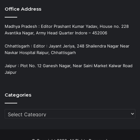
Office Address
Madhya Pradesh : Editor Prashant Kumar Yadav, House no. 228
Avantika Nagar, Army Head Quarter Indore – 452006
Chhattisgarh : Editor : Jayant Jeriya, 248 Shailendra Nagar Near
Navkar Hospital Raipur, Chhattisgarh
Jaipur : Plot No. 12 Ganesh Nagar, Near Saini Market Kalwar Road
Jaipur
Categories
Categories