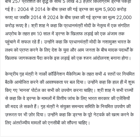
बीच 257 प्रतिशत की वृद्धि के साथ 5 लाख 43 हज़ार किलोग्राम ड्रग्स पकड़ी
गई है। 2004 से 2014 के बीच ज़ब्त की गई ड्रग्स का मूल्य 5,900 करोड़
रूपए था जबकि 2014 से 2024 के बीच ज़ब्त की गई ड्रग्स का मूल्य 22,000
करोड़ रूपए है। श्री शाह ने कहा कि प्रधानमंत्री मोदी के नेतृत्व में एक संगठित
अप्रोच के तहत हम 10 साल में ड्रग्स के खिलाफ लड़ाई को एक अंजाम तक
पहुंचाने में सफल रहे हैं। उन्होंने कहा कि प्रधानमंत्री मोदी के नशामुक्त भारत के
लक्ष्य को प्राप्त करने के लिए देश के युवा और आम जनता के बीच मादक पदार्थों के
खिलाफ जागरूकता पैदा करके इस लड़ाई को एक श्जन आंदोलनश् बनाना होगा।
केन्द्रीय गृह मंत्री ने नार्को कॉर्डिनेशन मैकेनिज़्म के तहत सभी 4 स्तरों पर नियमित
बैठकें आयोजित करने की आवश्यकता पर बल दिया। उन्होंने कहा कि हाल ही में शुरू
किए गए ’मानस’ पोर्टल का सभी को उपयोग करना चाहिए। श्री शाह ने सभी राज्यों
से कहा कि वे ड्रग्स के मामलों में वित्तीय जांच के लिए भारत सरकार की एजेंसियों
की मदद ले सकते हैं। गृह मंत्री ने संयुक्त समन्वय समिति के नियमित उपयोग की
ज़रूरत पर भी ज़ोर दिया। उन्होंने कहा कि ड्रग्स के पूरे नेटवर्क को खत्म करने के
लिए अंतर्राज्यीय मामलों को एनसीबी को सौंपना चाहिए।