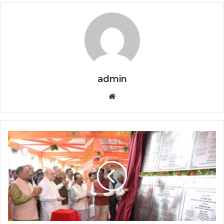
admin
Website