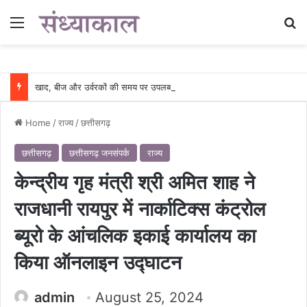
Menu
Se
खाद, बीज और उर्वरकों की समय पर उपलब्धता से किसानों में उत्साह, नैनो डीएपी और नैनो यूरिया बने किसानों के भरोसेमंद कृषि साथी…..
Home
/
राज्य
/
छत्तीसगढ़
छत्तीसगढ़
छत्तीसगढ़ जनसंपर्क
राज्य
केन्द्रीय गृह मंत्री श्री अमित शाह ने
राजधानी रायपुर में नार्काटिक्स कंट्रोल
ब्यूरो के आंचलिक इकाई कार्यालय का
किया ऑनलाइन उद्घाटन
admin
August 25, 2024