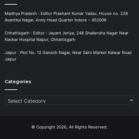
Madhya Pradesh : Editor Prashant Kumar Yadav, House no. 228
Avantika Nagar, Army Head Quarter Indore – 452006
Chhattisgarh : Editor : Jayant Jeriya, 248 Shailendra Nagar Near
Navkar Hospital Raipur, Chhattisgarh
Jaipur : Plot No. 12 Ganesh Nagar, Near Saini Market Kalwar Road
Jaipur
Categories
Categories
© Copyright 2026, All Rights Reserved.