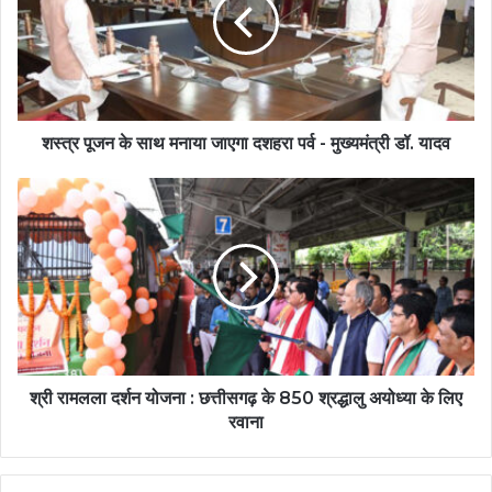
शस्त्र पूजन के साथ मनाया जाएगा दशहरा पर्व - मुख्यमंत्री डॉ. यादव
श्री रामलला दर्शन योजना : छत्तीसगढ़ के 850 श्रद्धालु अयोध्या के लिए
रवाना