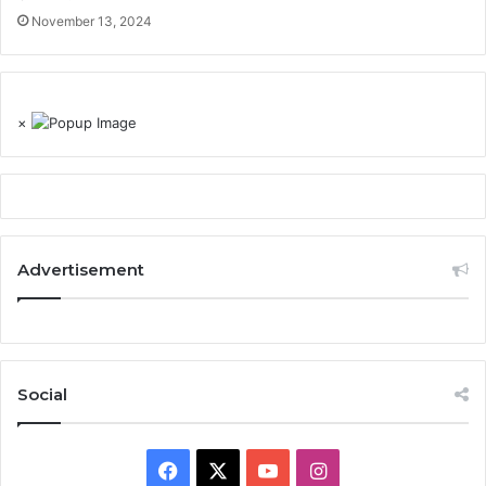
November 13, 2024
×
Advertisement
Social
Facebook
X
YouTube
Instagram