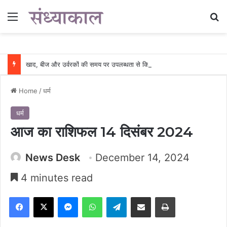
Menu
Se
खाद, बीज और उर्वरकों की समय पर उपलब्धता से किसानों में उत्साह, नैनो डीएपी और नैनो यूरिया बने किसानों के भरोसेमंद कृषि साथी…..
Home
/
धर्म
धर्म
आज का राशिफल 14 दिसंबर 2024
News Desk
December 14, 2024
4 minutes read
Facebook
X
Messenger
WhatsApp
Telegram
Share via Email
Print