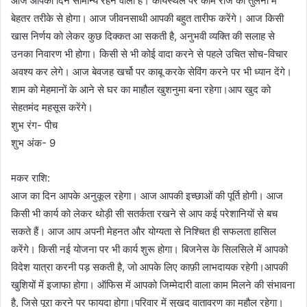
आज आपका दिन सामान्य रहने वाला है। कार्यस्थल पर काम रोज की तुलना में
बेहतर तरीके से होगा। आज जीवनसाथी आपकी बहुत तारीफ करेंगे। आज किसी
खास निर्णय को लेकर कुछ दिक्कत आ सकती है, अनुभवी व्यक्ति की सलाह से
उनका निवारण भी होगा। किसी से भी कोई वादा करने से पहले उचित सोच-विचार
अवश्य कर लेगे। आज बेवजह खर्चो पर काबू करके सेविंग करने पर भी ध्यान देंगे।
शाम को मेहमानों के आने से घर का माहौल खुशनुमा बना रहेगा।आप खुद को
सेहतमंद महसूस करेंगे।
शुभ रंग- पीच
शुभ अंक- 9
मकर राशि:
आज का दिन आपके अनुकूल रहेगा। आज आपकी इच्छाओं की पूर्ति होगी। आज
किसी भी कार्य को लेकर थोड़ी सी सतर्कता रखने से आप कई परेशानियों से बच
सकते हैं। आज आप अपनी मेहनत और योग्यता से निश्चित ही सफलता हासिल
करेंगे। किसी नई योजना पर भी कार्य शुरू होगा। बिजनेस के सिलसिले में आपको
विदेश यात्रा करनी पड़ सकती है, जो आपके लिए काफ़ी लाभदायक रहेगी।आपकी
खुशियों में इजाफा होगा। ऑफिस में आपको जिम्मेदारी वाला काम मिलने की संभावना
है, जिसे पूरा करने पर फायदा होगा।परिवार में सुखद वातावरण का महौल रहेगा।