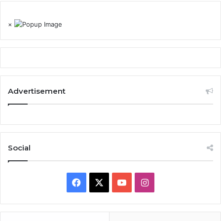
×
Advertisement
Social
Facebook
X
YouTube
Instagram