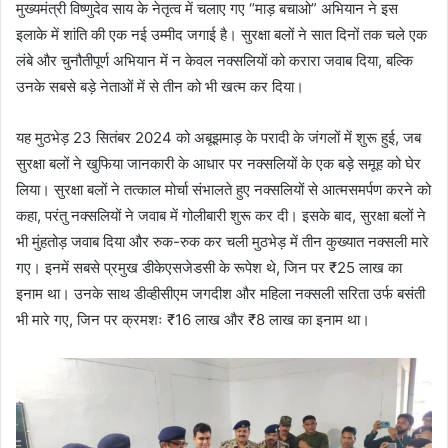
मुख्यमंत्री विष्णुदेव साय के नेतृत्व में चलाए गए “माड़ बचाओ” अभियान ने इस
इलाके में शांति की एक नई उम्मीद जगाई है। सुरक्षा बलों ने सात दिनों तक चले एक
लंबे और चुनौतीपूर्ण अभियान में न केवल नक्सलियों को करारा जवाब दिया, बल्कि
उनके सबसे बड़े नेताओं में से तीन को भी खत्म कर दिया।
यह मुठभेड़ 23 सितंबर 2024 को अबूझमाड़ के परादी के जंगलों में शुरू हुई, जब
सुरक्षा बलों ने खुफिया जानकारी के आधार पर नक्सलियों के एक बड़े समूह को घेर
लिया। सुरक्षा बलों ने तत्काल मोर्चा संभालते हुए नक्सलियों से आत्मसमर्पण करने को
कहा, परंतु नक्सलियों ने जवाब में गोलीबारी शुरू कर दी। इसके बाद, सुरक्षा बलों ने
भी मुंहतोड़ जवाब दिया और रुक-रुक कर चली मुठभेड़ में तीन कुख्यात नक्सली मारे
गए। इनमें सबसे प्रमुख डीकेएसजेडसी के रूपेश थे, जिन पर ₹25 लाख का
इनाम था। उनके साथ डीव्हीसीएम जगदीश और महिला नक्सली सरिता उर्फ बसंती
भी मारे गए, जिन पर क्रमशः ₹16 लाख और ₹8 लाख का इनाम था।