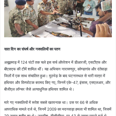
सात दिन का संघर्ष और नक्सलियों का पतन
अबूझमाड़ में 124 घंटों तक चले इस सर्च ऑपरेशन में डीआरजी, एसटीएफ और
बीएसएफ की टीमें शामिल थीं। यह अभियान नारायणपुर, कोण्डागांव और दंतेवाड़ा
जिलों में एक साथ संचालित हुआ। मुठभेड़ के बाद घटनास्थल से भारी मात्रा में
हथियार और विस्फोटक बरामद किए गए, जिनमें एके-47, इंसास, एसएलआर, और
बीजीएल लॉन्चर जैसे अत्याधुनिक हथियार शामिल थे।
मारे गए नक्सलियों में रूपेश सबसे खतरनाक था। उस पर 66 से अधिक
आपराधिक मामले दर्ज थे, जिनमें 2009 का मदनवाड़ा हमला भी शामिल था, जिसमें
29 जवान शहीद हुए थे। जगदीश, डीव्हीसीएम, पर 43 से ज्यादा मामले दर्ज थे,