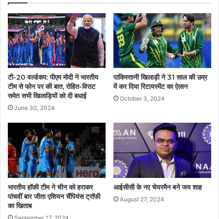
टी-20 वर्ल्डकप: पीएम मोदी ने भारतीय
पाकिस्तानी खिलाड़ी ने 31 साल की उम्र
टीम से फोन पर की बात, रोहित-विराट
में कर दिया रिटायरमेंट का ऐलान
समेत सभी खिलाड़ियों को दी बधाई
October 3, 2024
June 30, 2024
भारतीय हॉकी टीम ने चीन को हराकर
आईसीसी के नए चेयरमैन बने जय शाह
पांचवीं बार जीता एशियन चैंपियंस ट्रॉफी
August 27, 2024
का खिताब
September 17, 2024