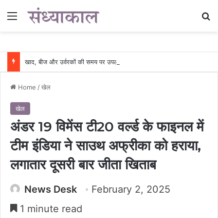
Menu
Se
खाद, बीज और उर्वरकों की समय पर उपलब्धता से किसानों में उत्साह, नैनो डीएपी और नैनो यूरिया बने किसानों के भरोसेमंद कृषि साथी…..
Home
/
खेल
खेल
अंडर 19 विमेंस टी20 वर्ल्ड के फाइनल में
टीम इंडिया ने साउथ अफ्रीका को हराया,
लगातार दूसरी बार जीता खिताब
News Desk
February 2, 2025
1 minute read