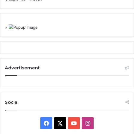
×
Advertisement
Social
Facebook
X
YouTube
Instagram