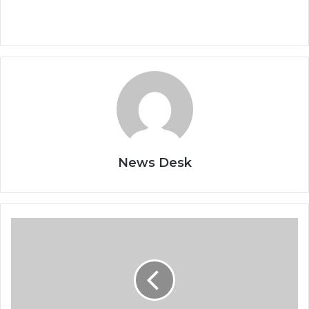
News Desk