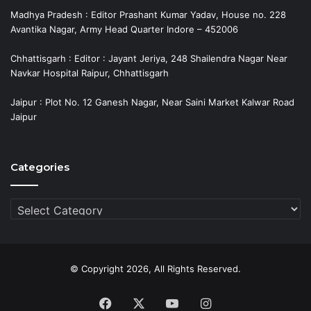
Madhya Pradesh : Editor Prashant Kumar Yadav, House no. 228
Avantika Nagar, Army Head Quarter Indore – 452006
Chhattisgarh : Editor : Jayant Jeriya, 248 Shailendra Nagar Near
Navkar Hospital Raipur, Chhattisgarh
Jaipur : Plot No. 12 Ganesh Nagar, Near Saini Market Kalwar Road
Jaipur
Categories
Categories
© Copyright 2026, All Rights Reserved.
Facebook
X
YouTube
Instagram