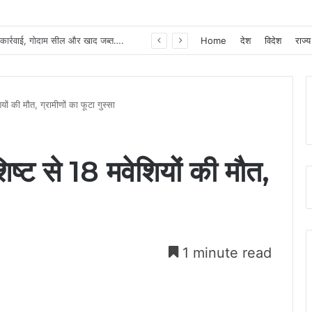
हाथियों के साये से सुरक्षित भविष्य तक : प्रधानमंत्री आवास योजना ने करमचन्द्र के परिवार को दिया नया जीवन……
Home
देश
विदेश
राज्य
यों की मौत, ग्रामीणों का फूटा गुस्सा
िष्ट से 18 मवेशियों की मौत,
1 minute read