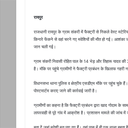
रायपुर
राजधानी रायपुर के ग्राम संकरी में फैक्ट्री से निकले वेस्ट मट
किनारे फेंकने से वहां चरने गए मवेशियों की मौत हो गई। आशंका 
जान चली गई।
ग्राम संकरी निवासी रोहित पाल के 14 भेड़ और तिहारू यादव की 3 भै
है। मौके पर पहुंचे ग्रामीणों ने फैक्ट्री प्रबंधन के खिलाफ गहरी
विधानसभा थाना पुलिस व क्षेत्रीय एसडीएम मौके पर पहुंच चुके हैं
पोस्टमार्टम कराए जाने की कार्रवाई जारी है।
ग्रामीणों का कहना है कि फैक्ट्री प्रबंधन द्वारा खाद गोदाम के स
लापरवाही से पूरे गांव में आक्रोश है। प्रशासन मामले की जांच में
बता दें जहां मवेशी मृत पाए गए हैं। वहां पास में ही एक नाला बहता ह