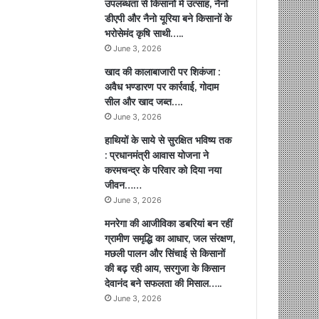
उपलब्धता से किसानों में उत्साह, नैनो
डीएपी और नैनो यूरिया बने किसानों के
भरोसेमंद कृषि साथी…..
June 3, 2026
खाद की कालाबाजारी पर शिकंजा :
अवैध भण्डारण पर कार्रवाई, गोदाम
सील और खाद जब्त….
June 3, 2026
हाथियों के साये से सुरक्षित भविष्य तक
: प्रधानमंत्री आवास योजना ने
करमचन्द्र के परिवार को दिया नया
जीवन……
June 3, 2026
मनरेगा की आजीविका डबरियां बन रहीं
ग्रामीण समृद्धि का आधार, जल संरक्षण,
मछली पालन और सिंचाई से किसानों
की बढ़ रही आय, सरगुजा के किसान
देवानंद बने सफलता की मिसाल…..
June 3, 2026