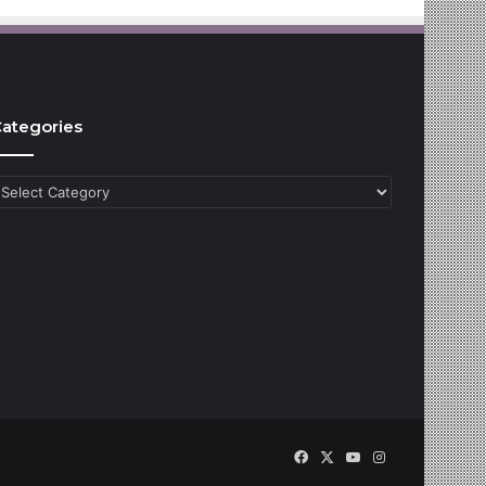
ategories
ategories
Facebook
X
YouTube
Instagram