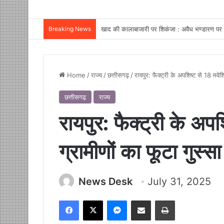
Breaking News
Home
/
राज्य
/
छत्तीसगढ़
/
रायपुर: फैक्ट्री के अपशिष्ट से 18 मवेशि
छत्तीसगढ़
राज्य
रायपुर: फैक्ट्री के अपश
ग्रामीणों का फूटा गुस्सा
News Desk
July 31, 2025
Facebook
X
Messenger
Share via Email
Print