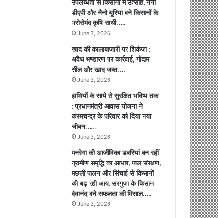
उपलब्धता से किसानों में उत्साह, नैनो
डीएपी और नैनो यूरिया बने किसानों के
भरोसेमंद कृषि साथी…..
June 3, 2026
खाद की कालाबाजारी पर शिकंजा :
अवैध भण्डारण पर कार्रवाई, गोदाम
सील और खाद जब्त….
June 3, 2026
हाथियों के साये से सुरक्षित भविष्य तक
: प्रधानमंत्री आवास योजना ने
करमचन्द्र के परिवार को दिया नया
जीवन……
June 3, 2026
मनरेगा की आजीविका डबरियां बन रहीं
ग्रामीण समृद्धि का आधार, जल संरक्षण,
मछली पालन और सिंचाई से किसानों
की बढ़ रही आय, सरगुजा के किसान
देवानंद बने सफलता की मिसाल…..
June 3, 2026