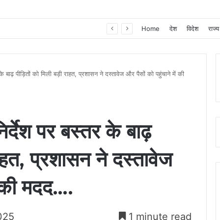
खाद, बीज और उर्वरकों की समय पर उपलब्धता से किसानों में उत्साह, नैनो डीएपी और नैनो यूरिया बने किसानों के भरोसेमंद कृषि साथी…..
Home
देश
विदेश
राज्य
के बाढ़ पीड़ितों को मिली बड़ी राहत, प्रशासन ने दस्तावेज और पैसों को पहुंचाने में की
िर्देश पर बस्तर के बाढ़
राहत, प्रशासन ने दस्तावेज
ें की मदद….
025
1 minute read