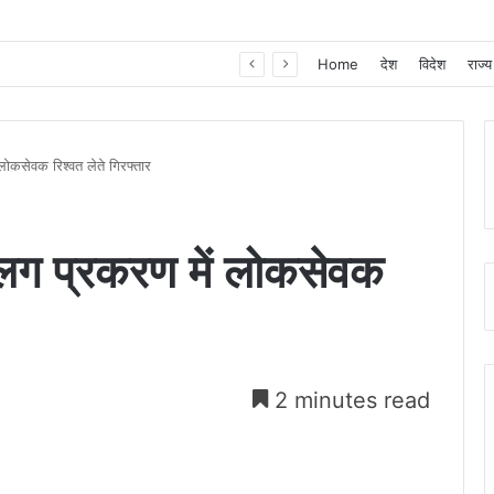
खाद, बीज और उर्वरकों की समय पर उपलब्धता से किसानों में उत्साह, नैनो डीएपी और नैनो यूरिया बने किसानों के भरोसेमंद कृषि साथी…..
Home
देश
विदेश
राज्य
कसेवक रिश्वत लेते गिरफ्तार
ग प्रकरण में लोकसेवक
2 minutes read