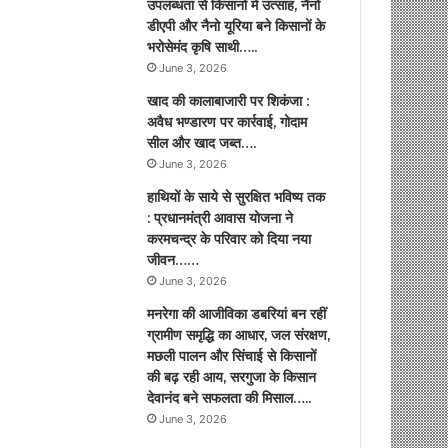
उपलब्धता से किसानों में उत्साह, नैनो
डीएपी और नैनो यूरिया बने किसानों के
भरोसेमंद कृषि साथी…..
June 3, 2026
खाद की कालाबाजारी पर शिकंजा :
अवैध भण्डारण पर कार्रवाई, गोदाम
सील और खाद जब्त….
June 3, 2026
हाथियों के साये से सुरक्षित भविष्य तक
: प्रधानमंत्री आवास योजना ने
करमचन्द्र के परिवार को दिया नया
जीवन……
June 3, 2026
मनरेगा की आजीविका डबरियां बन रहीं
ग्रामीण समृद्धि का आधार, जल संरक्षण,
मछली पालन और सिंचाई से किसानों
की बढ़ रही आय, सरगुजा के किसान
देवानंद बने सफलता की मिसाल…..
June 3, 2026