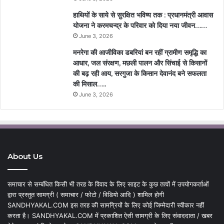
हाथियों के साये से सुरक्षित भविष्य तक : प्रधानमंत्री आवास
योजना ने करमचन्द्र के परिवार को दिया नया जीवन……
June 3, 2026
मनरेगा की आजीविका डबरियां बन रहीं ग्रामीण समृद्धि का
आधार, जल संरक्षण, मछली पालन और सिंचाई से किसानों
की बढ़ रही आय, सरगुजा के किसान देवानंद बने सफलता
की मिसाल…..
June 3, 2026
About Us
समाचार से सम्बंधित किसी भी तरह के विवाद के लिए साइट के कुछ तत्वों में उपयोगकर्ताओं
द्वारा प्रस्तुत सामग्री ( समाचार / फोटो / विडियो आदि ) शामिल होगी
SANDHYAKAL.COM इस तरह की सामग्रियों के लिए कोई जिम्मेदारी स्वीकार नहीं
करता है। SANDHYAKAL.COM में प्रकाशित ऐसी सामग्री के लिए संवाददाता / खबर