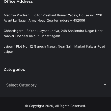
Office Address
Madhya Pradesh : Editor Prashant Kumar Yadav, House no. 228
Avantika Nagar, Army Head Quarter Indore – 452006
Chhattisgarh : Editor : Jayant Jeriya, 248 Shailendra Nagar Near
Navkar Hospital Raipur, Chhattisgarh
Jaipur : Plot No. 12 Ganesh Nagar, Near Saini Market Kalwar Road
Jaipur
Categories
Categories
© Copyright 2026, All Rights Reserved.