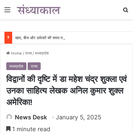
Menu
Se
खाद, बीज और उर्वरकों की समय पर उपलब्धता से किसानों में उत्साह, नैनो डीएपी और नैनो यूरिया बने किसानों के भरोसेमंद कृषि साथी…..
Home
/
राज्य
/
मध्यप्रदेश
मध्यप्रदेश
राज्य
विद्वानों की दृष्टि में डा महेश चंद्र शुक्ला एवं
उनका साहित्य लेखक अनिल कुमार शुक्ल
अमेरिका!
News Desk
January 5, 2025
1 minute read