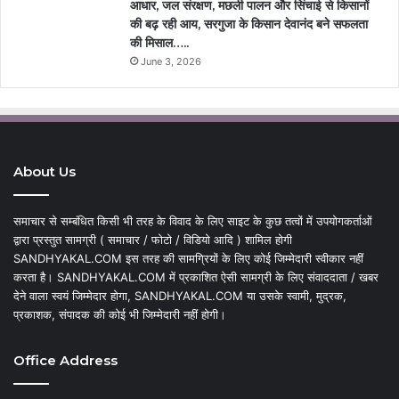
आधार, जल संरक्षण, मछली पालन और सिंचाई से किसानों
की बढ़ रही आय, सरगुजा के किसान देवानंद बने सफलता
की मिसाल…..
June 3, 2026
About Us
समाचार से सम्बंधित किसी भी तरह के विवाद के लिए साइट के कुछ तत्वों में उपयोगकर्ताओं
द्वारा प्रस्तुत सामग्री ( समाचार / फोटो / विडियो आदि ) शामिल होगी
SANDHYAKAL.COM इस तरह की सामग्रियों के लिए कोई जिम्मेदारी स्वीकार नहीं
करता है। SANDHYAKAL.COM में प्रकाशित ऐसी सामग्री के लिए संवाददाता / खबर
देने वाला स्वयं जिम्मेदार होगा, SANDHYAKAL.COM या उसके स्वामी, मुद्रक,
प्रकाशक, संपादक की कोई भी जिम्मेदारी नहीं होगी।
Office Address