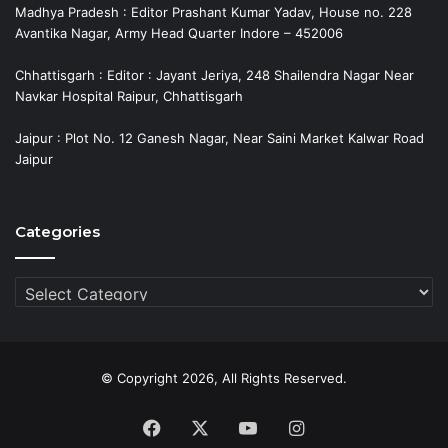
Madhya Pradesh : Editor Prashant Kumar Yadav, House no. 228
Avantika Nagar, Army Head Quarter Indore – 452006
Chhattisgarh : Editor : Jayant Jeriya, 248 Shailendra Nagar Near
Navkar Hospital Raipur, Chhattisgarh
Jaipur : Plot No. 12 Ganesh Nagar, Near Saini Market Kalwar Road
Jaipur
Categories
Categories
© Copyright 2026, All Rights Reserved.
Facebook
X
YouTube
Instagram