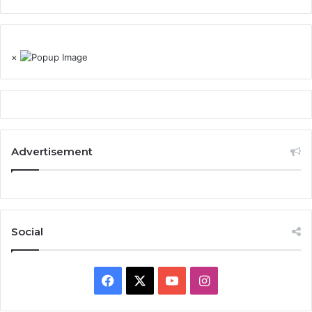
×
Advertisement
Social
Facebook
X
YouTube
Instagram