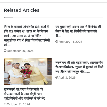
Related Articles
निगम के बालको जोनांतर्गत 08 वार्डाे में
उप मुख्यमंत्री अरुण साव ने कैबिनेट की
होंगे 02 करोड़ 61 लाख रू. के विकास
बैठक में लिए गए निर्णयों की जानकारी
कार्य , 08 लाख रू. से नवनिर्मित
दी….
सामुदायिक मंच भी मिला चेकपोस्टवासियों
February 11, 2026
को…..
December 20, 2025
नवजीवन की ओर बढ़ते कदम: आत्मसमर्पण
से आत्मनिर्भरता- सुकमा में युवाओं को मिली
नए जीवन की मजबूत नींव……
April 3, 2026
मुख्यमंत्री डॉ.यादव ने दीपावली की
मंगलकामनाओं के साथ मंत्री, जन-
प्रतिनिधियों और नागरिकों से की भेंट
October 31, 2024