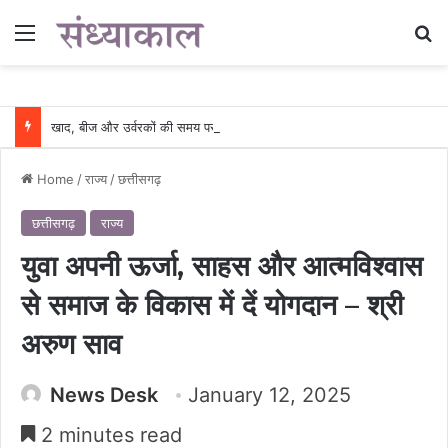
Menu
Se
खाद, बीज और उर्वरकों की समय पर उपलब्धता से किसानों में उत्साह, नैनो डीएपी और नैनो यूरिया बने किसानों के भरोसेमंद कृषि साथी…..
Home
/
राज्य
/
छत्तीसगढ़
छत्तीसगढ़
राज्य
युवा अपनी ऊर्जा, साहस और आत्मविश्वास
से समाज के विकास में दें योगदान – श्री
अरुण साव
News Desk
January 12, 2025
2 minutes read