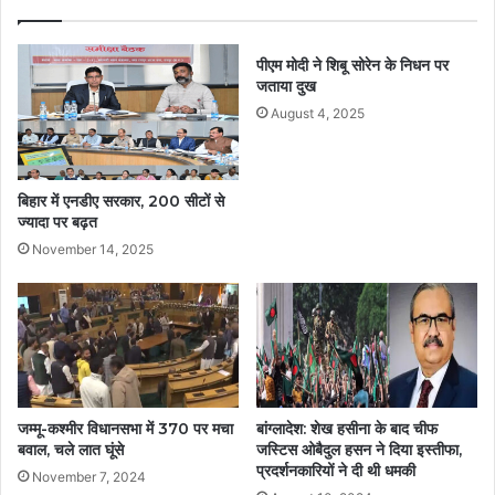
पीएम मोदी ने शिबू सोरेन के निधन पर
जताया दुख
August 4, 2025
बिहार में एनडीए सरकार, 200 सीटों से
ज्यादा पर बढ़त
November 14, 2025
जम्मू-कश्मीर विधानसभा में 370 पर मचा
बांग्लादेश: शेख हसीना के बाद चीफ
बवाल, चले लात घूंसे
जस्टिस ओबैदुल हसन ने दिया इस्तीफा,
प्रदर्शनकारियों ने दी थी धमकी
November 7, 2024