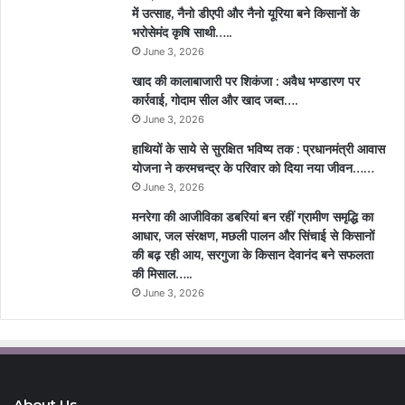
में उत्साह, नैनो डीएपी और नैनो यूरिया बने किसानों के
भरोसेमंद कृषि साथी…..
June 3, 2026
खाद की कालाबाजारी पर शिकंजा : अवैध भण्डारण पर
कार्रवाई, गोदाम सील और खाद जब्त….
June 3, 2026
हाथियों के साये से सुरक्षित भविष्य तक : प्रधानमंत्री आवास
योजना ने करमचन्द्र के परिवार को दिया नया जीवन……
June 3, 2026
मनरेगा की आजीविका डबरियां बन रहीं ग्रामीण समृद्धि का
आधार, जल संरक्षण, मछली पालन और सिंचाई से किसानों
की बढ़ रही आय, सरगुजा के किसान देवानंद बने सफलता
की मिसाल…..
June 3, 2026
About Us