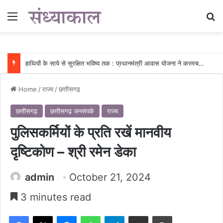
Menu
Se
हाथियों के साये से सुरक्षित भविष्य तक : प्रधानमंत्री आवास योजना ने करमचन्द्र के परिवार को दिया नया जीवन……
Home
/
राज्य
/
छत्तीसगढ़
छत्तीसगढ़
छत्तीसगढ़ जनसंपर्क
राज्य
पुलिसकर्मियों के प्रति रखें मानवीय
दृष्टिकोण – श्री रमेन डेका
admin
October 21, 2024
3 minutes read
Facebook
X
Messenger
WhatsApp
Telegram
Share via Email
Print