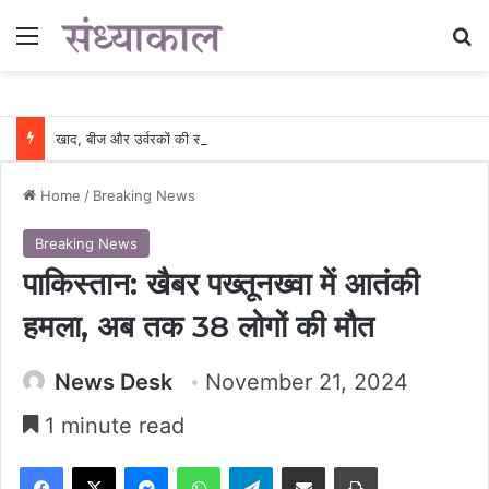
Menu
Se
खाद, बीज और उर्वरकों की समय पर उपलब्धता से किसानों में उत्साह, नैनो डीएपी और नैनो यूरिया बने किसानों के भरोसेमंद कृषि साथी…..
Home
/
Breaking News
Breaking News
पाकिस्तान: खैबर पख्तूनख्वा में आतंकी
हमला, अब तक 38 लोगों की मौत
News Desk
November 21, 2024
1 minute read
Facebook
X
Messenger
WhatsApp
Telegram
Share via Email
Print