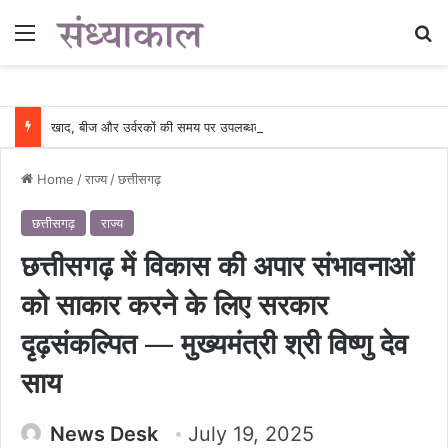
Menu
Se
खाद, बीज और उर्वरकों की समय पर उपलब्धता से किसानों में उत्साह, नैनो डीएपी और नैनो यूरिया बने किसानों के भरोसेमंद कृषि साथी…..
Home
/
राज्य
/
छत्तीसगढ़
छत्तीसगढ़
राज्य
छत्तीसगढ़ में विकास की अपार संभावनाओं
को साकार करने के लिए सरकार
दृढ़संकल्पित — मुख्यमंत्री श्री विष्णु देव
साय
News Desk
July 19, 2025