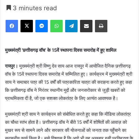
3 minutes read
Facebook
X
Messenger
WhatsApp
Telegram
Share via Email
Print
मुख्यमंत्री ‘छत्तीसगढ़ वॉच’ के 15वें स्थापना दिवस समारोह में हुए शामिल
रायपुर।
मुख्यमंत्री श्री विष्णु देव साय आज रायपुर में आयोजित दैनिक छत्तीसगढ़
वॉच के 15वें स्थापना दिवस समारोह में सम्मिलित हुए। कार्यक्रम में मुख्यमंत्री श्री
साय ने समाचार पत्र की 15 वर्षों की पत्रकारिता यात्रा की सराहना करते हुए कहा
कि छत्तीसगढ़ वॉच ने निरंतर स्थानीय मुद्दों और जनसरोकार से जुड़ी खबरों को
प्राथमिकता दी है, जो एक सशक्त लोकतंत्र के लिए अत्यंत आवश्यक है।
मुख्यमंत्री श्री साय ने कार्यक्रम को संबोधित करते हुए कहा कि मीडिया लोकतंत्र
का चौथा स्तंभ होता है। छत्तीसगढ़ वॉच ने बीते 15 वर्षों में शोषितों की आवाज़ को
मुखर रूप से सामने लाने और सरकार की योजनाओं को जनता तक पहुँचाने का
सराहनीय कार्य किया है। मुझे विश्वास है कि आगे भी यह अखबार इसी प्रतिबद्धता के