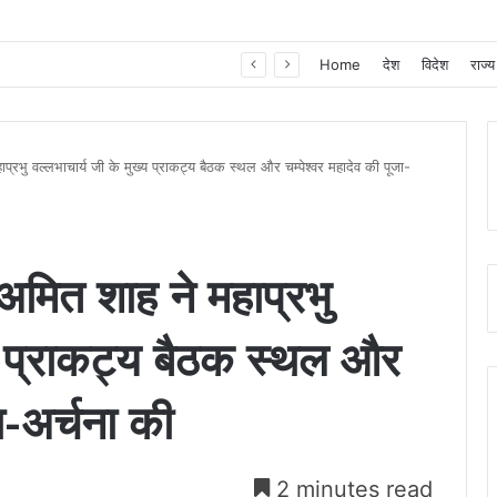
खाद, बीज और उर्वरकों की समय पर उपलब्धता से किसानों में उत्साह, नैनो डीएपी और नैनो यूरिया बने किसानों के भरोसेमंद कृषि साथी…..
Home
देश
विदेश
राज्य
महाप्रभु वल्लभाचार्य जी के मुख्य प्राकट्य बैठक स्थल और चम्पेश्वर महादेव की पूजा-
ी अमित शाह ने महाप्रभु
्य प्राकट्य बैठक स्थल और
ा-अर्चना की
2 minutes read