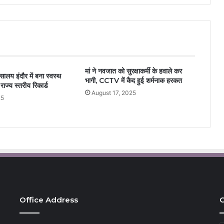
मां ने नवजात को सुरक्षाकर्मी के हवाले कर
सालय इंदौर में बना स्वस्थ
भागी, CCTV में कैद हुई शर्मनाक हरकत
राज्य स्तरीय रिकार्ड
August 17, 2025
25
Office Address
C