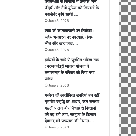
उपलब्धता से किसानों में उत्साह, नैनो
डीएपी और नैनो यूरिया बने किसानों के
भरोसेमंद कृषि साथी…..
June 3, 2026
खाद की कालाबाजारी पर शिकंजा :
अवैध भण्डारण पर कार्रवाई, गोदाम
सील और खाद जब्त….
June 3, 2026
हाथियों के साये से सुरक्षित भविष्य तक
: प्रधानमंत्री आवास योजना ने
करमचन्द्र के परिवार को दिया नया
जीवन……
June 3, 2026
मनरेगा की आजीविका डबरियां बन रहीं
ग्रामीण समृद्धि का आधार, जल संरक्षण,
मछली पालन और सिंचाई से किसानों
की बढ़ रही आय, सरगुजा के किसान
देवानंद बने सफलता की मिसाल…..
June 3, 2026