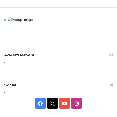
×
Advertisement
Social
Facebook
X
YouTube
Instagram