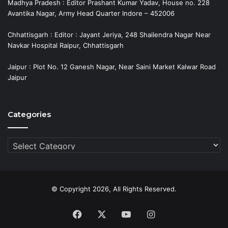
Madhya Pradesh : Editor Prashant Kumar Yadav, House no. 228
Avantika Nagar, Army Head Quarter Indore – 452006
Chhattisgarh : Editor : Jayant Jeriya, 248 Shailendra Nagar Near
Navkar Hospital Raipur, Chhattisgarh
Jaipur : Plot No. 12 Ganesh Nagar, Near Saini Market Kalwar Road
Jaipur
Categories
Categories
© Copyright 2026, All Rights Reserved.
Facebook
X
YouTube
Instagram