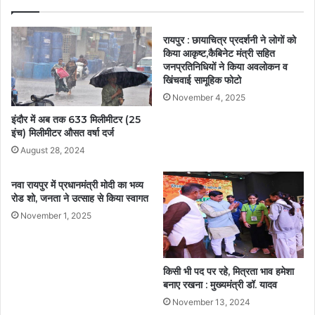
रायपुर : छायाचित्र प्रदर्शनी ने लोगों को
किया आकृष्ट,कैबिनेट मंत्री सहित
जनप्रतिनिधियों ने किया अवलोकन व
खिंचवाई सामूहिक फोटो
November 4, 2025
इंदौर में अब तक 633 मिलीमीटर (25
इंच) मिलीमीटर औसत वर्षा दर्ज
August 28, 2024
नवा रायपुर में प्रधानमंत्री मोदी का भव्य
रोड शो, जनता ने उत्साह से किया स्वागत
November 1, 2025
किसी भी पद पर रहे, मित्रता भाव हमेशा
बनाए रखना : मुख्यमंत्री डॉ. यादव
November 13, 2024