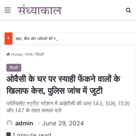
Menu
Se
खाद, बीज और उर्वरकों की समय पर उपलब्धता से किसानों में उत्साह, नैनो डीएपी और नैनो यूरिया बने किसानों के भरोसेमंद कृषि साथी…..
Home
/
राज्य
/
दिल्ली
दिल्ली
ओवैसी के घर पर स्याही फेंकने वालों के
खिलाफ केस, पुलिस जांच में जुटी
पार्लियामेंट स्ट्रीट स्टेशन में आईपीसी की धारा 143, 506, 153ए
और 147 के तहत मामला दर्ज
admin
June 29, 2024
1 minute read