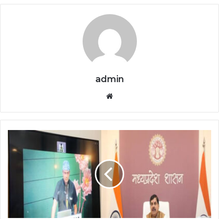
admin
Website