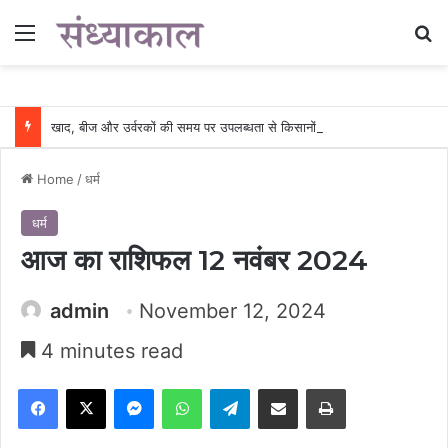
Menu
Se
खाद, बीज और उर्वरकों की समय पर उपलब्धता से किसानों में उत्साह, नैनो डीएपी और नैनो यूरिया बने किसानों के भरोसेमंद कृषि साथी…..
Home
/
धर्म
धर्म
आज का राशिफल 12 नवंबर 2024
admin
November 12, 2024
4 minutes read
Facebook
X
Messenger
WhatsApp
Telegram
Share via Email
Print