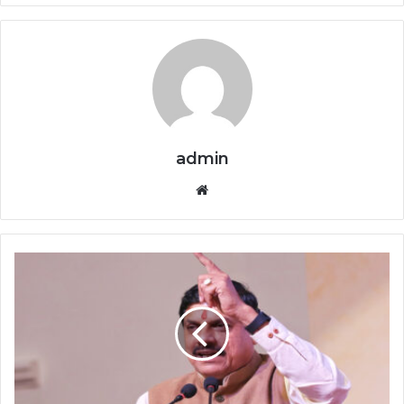
admin
Website