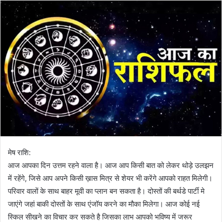
मेष राशि:
आज आपका दिन उत्तम रहने वाला है। आज आप किसी बात को लेकर थोड़े उलझन
में रहेंगे, जिसे आप अपने किसी ख़ास मित्र से शेयर भी करेंगे आपको राहत मिलेगी।
परिवार वालों के साथ बाहर मूवी का प्लान बन सकता है। दोस्तों की बर्थडे पार्टी मे
जाएंगे जहां बाकी दोस्तों के साथ एंजॉय करने का मौका मिलेगा। आज कोई नई
स्किल सीखने का विचार कर सकते है जिसका लाभ आपको भविष्य में जरूर