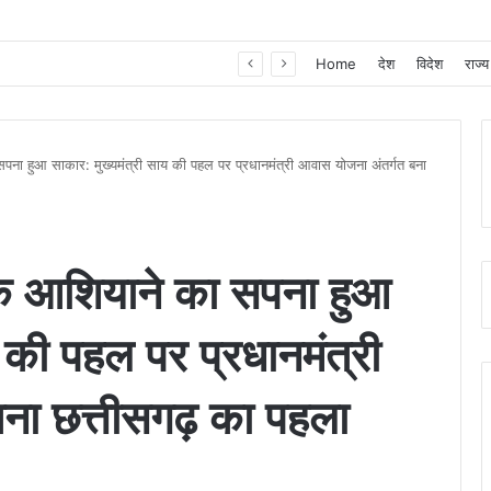
खाद, बीज और उर्वरकों की समय पर उपलब्धता से किसानों में उत्साह, नैनो डीएपी और नैनो यूरिया बने किसानों के भरोसेमंद कृषि साथी…..
Home
देश
विदेश
राज्य
पना हुआ साकार: मुख्यमंत्री साय की पहल पर प्रधानमंत्री आवास योजना अंतर्गत बना
के आशियाने का सपना हुआ
य की पहल पर प्रधानमंत्री
बना छत्तीसगढ़ का पहला