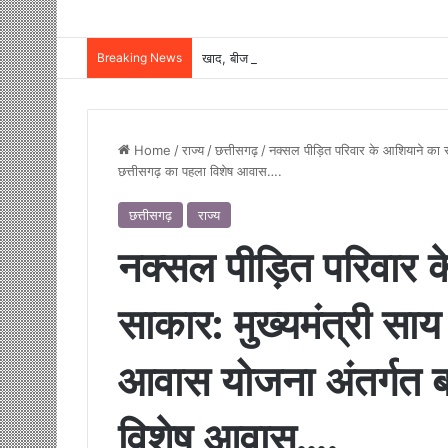
Breaking News
Home
/
राज्य
/
छत्तीसगढ़
/
नक्सल पीड़ित परिवार के आशियाने का स
छत्तीसगढ़ का पहला विशेष आवास….
छत्तीसगढ़
राज्य
नक्सल पीड़ित परिवार 
साकार: मुख्यमंत्री सा
आवास योजना अंतर्गत 
विशेष आवास….