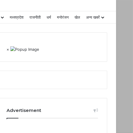
मध्यप्रदेश
राजनीती
धर्म
मनोरंजन
खेल
अन्य खबरें
×
Advertisement