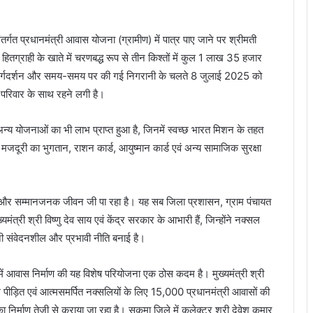
तर्गत प्रधानमंत्री आवास योजना (ग्रामीण) में पात्र पाए जाने पर श्रीमती
र हितग्राही के खाते में चरणबद्ध रूप से तीन किश्तों में कुल 1 लाख 35 हजार
 मार्गदर्शन और समय-समय पर की गई निगरानी के चलते 8 जुलाई 2025 को
े परिवार के साथ रहने लगी है।
न्य योजनाओं का भी लाभ प्राप्त हुआ है, जिनमें स्वच्छ भारत मिशन के तहत
जदूरी का भुगतान, राशन कार्ड, आयुष्मान कार्ड एवं अन्य सामाजिक सुरक्षा
्षित और सम्मानजनक जीवन जी पा रहा है। यह सब जिला प्रशासन, ग्राम पंचायत
री श्री विष्णु देव साय एवं केंद्र सरकार के आभारी हैं, जिन्होंने नक्सल
तनी संवेदनशील और प्रभावी नीति बनाई है।
ा में आवास निर्माण की यह विशेष परियोजना एक ठोस कदम है। मुख्यमंत्री श्री
क्सल पीड़ित एवं आत्मसमर्पित नक्सलियों के लिए 15,000 प्रधानमंत्री आवासों की
ा निर्माण तेजी से कराया जा रहा है। सुकमा जिले में कलेक्टर श्री देवेश कुमार