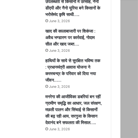
उपलब्धता से किसानों में उत्साह, नैनो
डीएपी और नैनो यूरिया बने किसानों के
भरोसेमंद कृषि साथी…..
June 3, 2026
खाद की कालाबाजारी पर शिकंजा :
अवैध भण्डारण पर कार्रवाई, गोदाम
सील और खाद जब्त….
June 3, 2026
हाथियों के साये से सुरक्षित भविष्य तक
: प्रधानमंत्री आवास योजना ने
करमचन्द्र के परिवार को दिया नया
जीवन……
June 3, 2026
मनरेगा की आजीविका डबरियां बन रहीं
ग्रामीण समृद्धि का आधार, जल संरक्षण,
मछली पालन और सिंचाई से किसानों
की बढ़ रही आय, सरगुजा के किसान
देवानंद बने सफलता की मिसाल…..
June 3, 2026