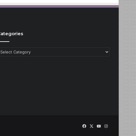
ategories
ategories
Facebook
X
YouTube
Instagram