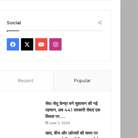
Social
Facebook
X
YouTube
Instagram
Recent
Popular
सेवा-सेतु केन्द्र बने सुशासन की नई
पहचान, अब 441 सरकारी सेवाएं एक
क्लिक पर…..
June 3, 2026
खाद, बीज और उर्वरकों की समय पर