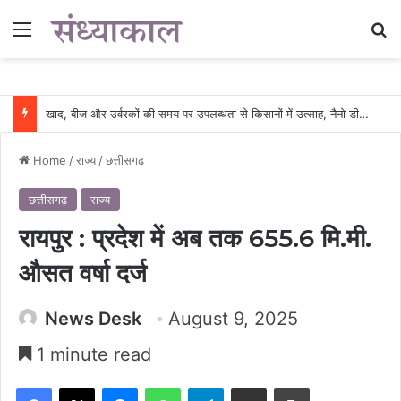
Menu
Se
खाद, बीज और उर्वरकों की समय पर उपलब्धता से किसानों में उत्साह, नैनो डीएपी और नैनो यूरिया बने किसानों के भरोसेमंद कृषि साथी…..
Home
/
राज्य
/
छत्तीसगढ़
छत्तीसगढ़
राज्य
रायपुर : प्रदेश में अब तक 655.6 मि.मी.
औसत वर्षा दर्ज
News Desk
August 9, 2025
1 minute read
Facebook
X
Messenger
WhatsApp
Telegram
Share via Email
Print