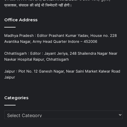
प्रकाशक, संपादक की कोई भी जिम्मेदारी नहीं होगी।
Office Address
Madhya Pradesh : Editor Prashant Kumar Yadav, House no. 228
Avantika Nagar, Army Head Quarter Indore – 452006
Chhattisgarh : Editor : Jayant Jeriya, 248 Shailendra Nagar Near
Navkar Hospital Raipur, Chhattisgarh
Jaipur : Plot No. 12 Ganesh Nagar, Near Saini Market Kalwar Road
Jaipur
Categories
Categories