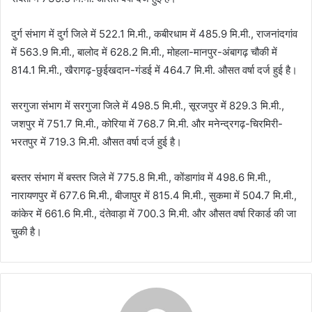
दुर्ग संभाग में दुर्ग जिले में 522.1 मि.मी., कबीरधाम में 485.9 मि.मी., राजनांदगांव
में 563.9 मि.मी., बालोद में 628.2 मि.मी., मोहला-मानपुर-अंबागढ़ चौकी में
814.1 मि.मी., खैरागढ़-छुईखदान-गंडई में 464.7 मि.मी. औसत वर्षा दर्ज हुई है।
सरगुजा संभाग में सरगुजा जिले में 498.5 मि.मी., सूरजपुर में 829.3 मि.मी.,
जशपुर में 751.7 मि.मी., कोरिया में 768.7 मि.मी. और मनेन्द्रगढ़-चिरमिरी-
भरतपुर में 719.3 मि.मी. औसत वर्षा दर्ज हुई है।
बस्तर संभाग में बस्तर जिले में 775.8 मि.मी., कोंडागांव में 498.6 मि.मी.,
नारायणपुर में 677.6 मि.मी., बीजापुर में 815.4 मि.मी., सुकमा में 504.7 मि.मी.,
कांकेर में 661.6 मि.मी., दंतेवाड़ा में 700.3 मि.मी. और औसत वर्षा रिकार्ड की जा
चुकी है।