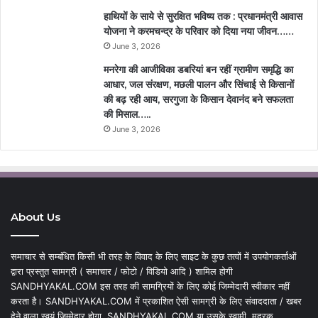
हाथियों के साये से सुरक्षित भविष्य तक : प्रधानमंत्री आवास
योजना ने करमचन्द्र के परिवार को दिया नया जीवन……
June 3, 2026
मनरेगा की आजीविका डबरियां बन रहीं ग्रामीण समृद्धि का
आधार, जल संरक्षण, मछली पालन और सिंचाई से किसानों
की बढ़ रही आय, सरगुजा के किसान देवानंद बने सफलता
की मिसाल…..
June 3, 2026
About Us
समाचार से सम्बंधित किसी भी तरह के विवाद के लिए साइट के कुछ तत्वों में उपयोगकर्ताओं
द्वारा प्रस्तुत सामग्री ( समाचार / फोटो / विडियो आदि ) शामिल होगी
SANDHYAKAL.COM इस तरह की सामग्रियों के लिए कोई जिम्मेदारी स्वीकार नहीं
करता है। SANDHYAKAL.COM में प्रकाशित ऐसी सामग्री के लिए संवाददाता / खबर
देने वाला स्वयं जिम्मेदार होगा, SANDHYAKAL.COM या उसके स्वामी, मुद्रक,