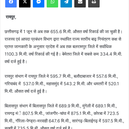
रायपुर,
छत्तीसगढ़ में 1 जून से अब तक 655.6 मि.मी. औसत वर्षा रिकार्ड की जा चुकी है।
राजस्व एवं आपदा प्रबंधन विभाग द्वारा स्थापित राज्य स्तरीय बाढ़ नियंत्रण कक्ष से
प्राप्त जानकारी के अनुसार प्रदेश में अब तक बलरामपुर जिले में सर्वाधिक
1100.3 मि.मी. वर्षा रिकार्ड की गई है। बेमेतरा जिले में सबसे कम 334.4 मि.मी.
वर्षा दर्ज हुई है।
रायपुर संभाग में रायपुर जिले मे 595.7 मि.मी., बलौदाबाजार में 557.6 मि.मी.,
गरियाबंद में 537.0 मि.मी., महासमुंद में 543.2 मि.मी. और धमतरी में 520.1
मि.मी. औसत वर्षा दर्ज हुई है।
बिलासपुर संभाग में बिलासपुर जिले में 689.9 मि.मी., मुंगेली में 689.1 मि.मी.,
रायगढ़ मंे 807.5 मि.मी., जांजगीर-चांपा में 875.1 मि.मी., कोरबा में 723.5
मि.मी., गौरेला-पेण्ड्रा-मरवाही 647.6 मि.मी., सारंगढ़-बिलाईगढ़ में 597.5 मि.मी.,
सक्ती में 735.5 मि.मी. औसत वर्षा दर्ज हुई है।