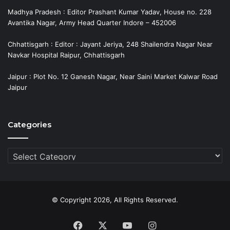
Madhya Pradesh : Editor Prashant Kumar Yadav, House no. 228
Avantika Nagar, Army Head Quarter Indore – 452006
Chhattisgarh : Editor : Jayant Jeriya, 248 Shailendra Nagar Near
Navkar Hospital Raipur, Chhattisgarh
Jaipur : Plot No. 12 Ganesh Nagar, Near Saini Market Kalwar Road
Jaipur
Categories
Categories
© Copyright 2026, All Rights Reserved.
Facebook
X
YouTube
Instagram