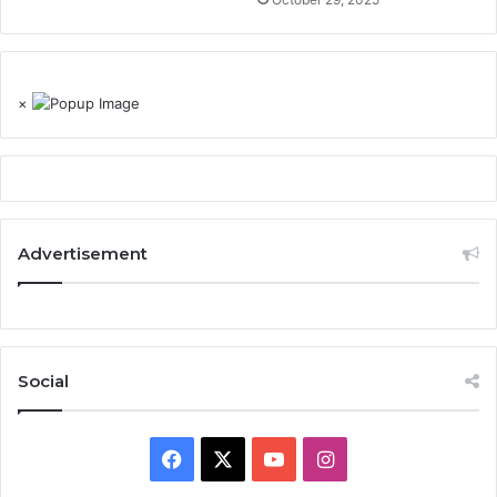
×
Advertisement
Social
Facebook
X
YouTube
Instagram