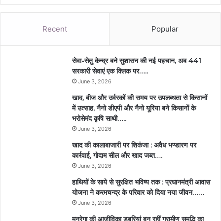
Recent
Popular
सेवा-सेतु केन्द्र बने सुशासन की नई पहचान, अब 441
सरकारी सेवाएं एक क्लिक पर…..
June 3, 2026
खाद, बीज और उर्वरकों की समय पर उपलब्धता से किसानों
में उत्साह, नैनो डीएपी और नैनो यूरिया बने किसानों के
भरोसेमंद कृषि साथी…..
June 3, 2026
खाद की कालाबाजारी पर शिकंजा : अवैध भण्डारण पर
कार्रवाई, गोदाम सील और खाद जब्त….
June 3, 2026
हाथियों के साये से सुरक्षित भविष्य तक : प्रधानमंत्री आवास
योजना ने करमचन्द्र के परिवार को दिया नया जीवन……
June 3, 2026
मनरेगा की आजीविका डबरियां बन रहीं ग्रामीण समृद्धि का