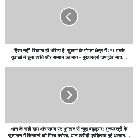
हिंसा नहीं, विकास ही भविष्य है: सुकमा के गोण्डा क्षेत्र में 29 भटके
युवाओं ने चुना शांति और सम्मान का मार्ग – मुख्यमंत्री विष्णुदेव साय….
धान के सही दाम और समय पर भुगतान से खुश बबूलूराम: मुख्यमंत्री के
सुशासन में किसानों को मिला भरोसा, धान खरीदी प्रक्रिया हुई आसान….